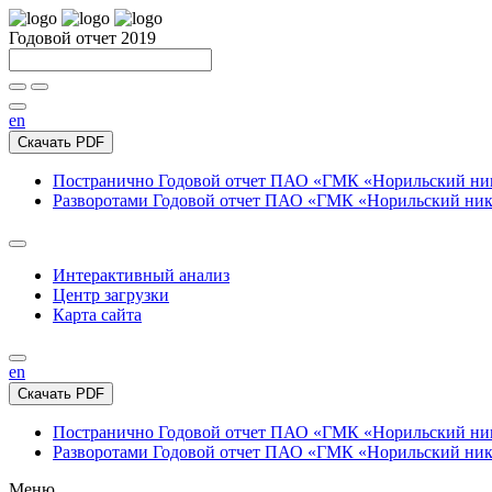
Годовой отчет 2019
en
Скачать PDF
Постранично
Годовой отчет ПАО «ГМК «Норильский нике
Разворотами
Годовой отчет ПАО «ГМК «Норильский никел
Интерактивный анализ
Центр загрузки
Карта сайта
en
Скачать PDF
Постранично
Годовой отчет ПАО «ГМК «Норильский нике
Разворотами
Годовой отчет ПАО «ГМК «Норильский никел
Меню