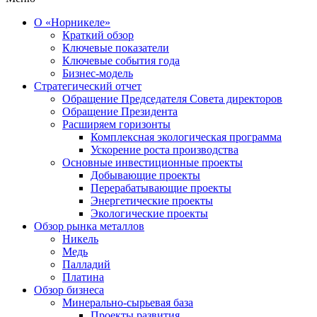
О «Норникеле»
Краткий обзор
Ключевые показатели
Ключевые события года
Бизнес-модель
Стратегический отчет
Обращение Председателя Совета директоров
Обращение Президента
Расширяем горизонты
Комплексная экологическая программа
Ускорение роста производства
Основные инвестиционные проекты
Добывающие проекты
Перерабатывающие проекты
Энергетические проекты
Экологические проекты
Обзор рынка металлов
Никель
Медь
Палладий
Платина
Обзор бизнеса
Минерально-сырьевая база
Проекты развития