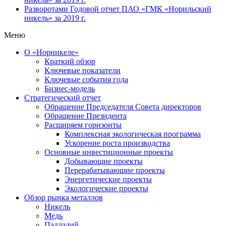
Разворотами
Годовой отчет ПАО «ГМК «Норильский
никель» за 2019 г.
Меню
О «Норникеле»
Краткий обзор
Ключевые показатели
Ключевые события года
Бизнес-модель
Стратегический отчет
Обращение Председателя Совета директоров
Обращение Президента
Расширяем горизонты
Комплексная экологическая программа
Ускорение роста производства
Основные инвестиционные проекты
Добывающие проекты
Перерабатывающие проекты
Энергетические проекты
Экологические проекты
Обзор рынка металлов
Никель
Медь
Палладий