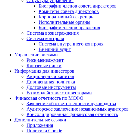
Структура управления
Биографии членов совета директоров
Комитеты совета директоров
Корпоративный секретарь
Исполнительные органы
Биографии членов правления
Система вознаграждения
Система контроля
Система внутреннего контроля
Внешний аудит
Управление рисками
Риск-менеджмент
Ключевые риски
Информация для инвесторов
Акционерный капитал
Дивидендная политика
Долговые инструменты
Взаимодействие с инвеcторами
Финасовая отчетность по МСФО
Заявление об ответственности руководства
Аудиторское заключение независимых аудиторов
Консолидированная финансовая отчетность
Дополнительные ссылки
Приложения
Политика Cookie