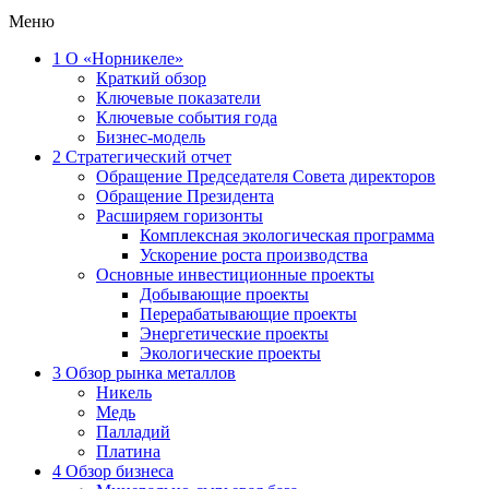
Меню
1
О «Норникеле»
Краткий обзор
Ключевые показатели
Ключевые события года
Бизнес-модель
2
Стратегический отчет
Обращение Председателя Совета директоров
Обращение Президента
Расширяем горизонты
Комплексная экологическая программа
Ускорение роста производства
Основные инвестиционные проекты
Добывающие проекты
Перерабатывающие проекты
Энергетические проекты
Экологические проекты
3
Обзор рынка металлов
Никель
Медь
Палладий
Платина
4
Обзор бизнеса