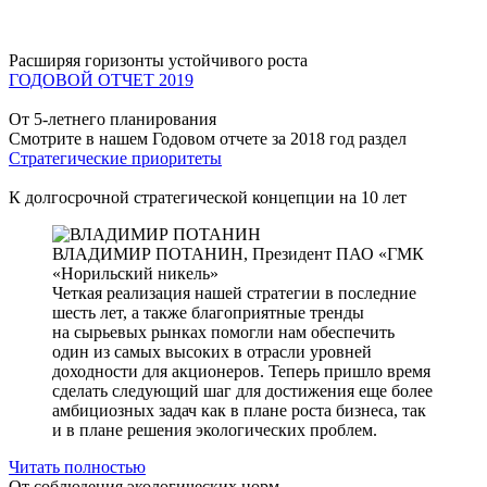
Расширяя горизонты устойчивого роста
ГОДОВОЙ ОТЧЕТ 2019
От 5-летнего планирования
Смотрите в нашем Годовом отчете за 2018 год раздел
Стратегические приоритеты
К долгосрочной стратегической концепции на 10 лет
ВЛАДИМИР ПОТАНИН,
Президент ПАО «ГМК
«Норильский никель»
Четкая реализация нашей стратегии в последние
шесть лет, а также благоприятные тренды
на сырьевых рынках помогли нам обеспечить
один из самых высоких в отрасли уровней
доходности для акционеров. Теперь пришло время
сделать следующий шаг для достижения еще более
амбициозных задач как в плане роста бизнеса, так
и в плане решения экологических проблем.
Читать полностью
От соблюдения экологических норм