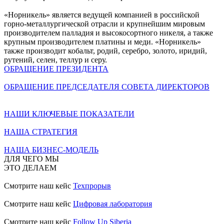
«Норникель» является ведущей компанией в российской
горно-металлургической отрасли и крупнейшим мировым
производителем палладия и высокосортного никеля, а также
крупным производителем платины и меди. «Норникель»
также производит кобальт, родий, серебро, золото, иридий,
рутений, селен, теллур и серу.
ОБРАЩЕНИЕ ПРЕЗИДЕНТА
ОБРАЩЕНИЕ ПРЕДСЕДАТЕЛЯ СОВЕТА ДИРЕКТОРОВ
НАШИ КЛЮЧЕВЫЕ ПОКАЗАТЕЛИ
НАША СТРАТЕГИЯ
НАША БИЗНЕС-МОДЕЛЬ
ДЛЯ ЧЕГО МЫ
ЭТО ДЕЛАЕМ
Смотрите наш кейс
Техпрорыв
Смотрите наш кейс
Цифровая лаборатория
Смотрите наш кейс
Follow Up Siberia