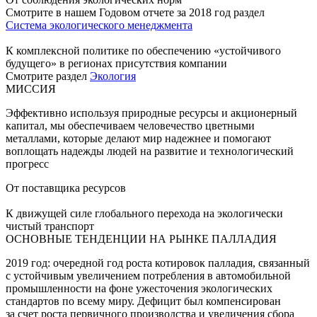
Смотрите в нашем Годовом отчете за 2018 год раздел
Система экологического менеджмента
К комплексной политике по обеспечению «устойчивого
будущего» в регионах присутствия компании
Смотрите раздел
Экология
МИССИЯ
Эффективно используя природные ресурсы и акционерный
капитал, мы обеспечиваем человечество цветными
металлами, которые делают мир надежнее и помогают
воплощать надежды людей на развитие и технологический
прогресс
От поставщика ресурсов
К движущей силе глобального перехода на экологически
чистый транспорт
ОСНОВНЫЕ ТЕНДЕНЦИИ НА РЫНКЕ ПАЛЛАДИЯ
2019 год: очередной год роста котировок палладия, связанный
с устойчивым увеличением потребления в автомобильной
промышленности на фоне ужесточения экологических
стандартов по всему миру. Дефицит был компенсирован
за счет роста первичного производства и увеличения сбора