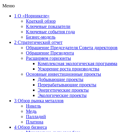
Меню
1
О «Норникеле»
Краткий обзор
Ключевые показатели
Ключевые события года
Бизнес-модель
2
Стратегический отчет
Обращение Председателя Совета директоров
Обращение Президента
Расширяем горизонты
Комплексная экологическая программа
Ускорение роста производства
Основные инвестиционные проекты
Добывающие проекты
Перерабатывающие проекты
Энергетические проекты
Экологические проекты
3
Обзор рынка металлов
Никель
Медь
Палладий
Платина
4
Обзор бизнеса