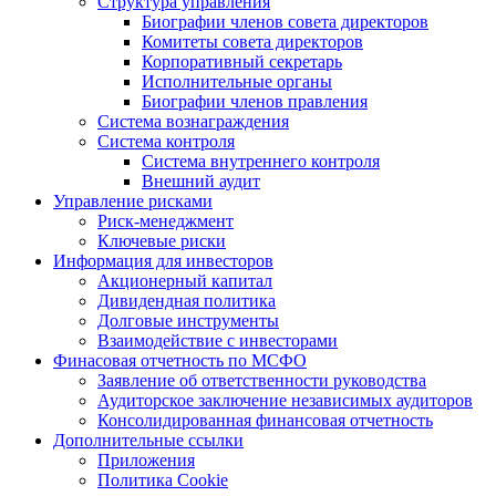
Структура управления
Биографии членов совета директоров
Комитеты совета директоров
Корпоративный секретарь
Исполнительные органы
Биографии членов правления
Система вознаграждения
Система контроля
Система внутреннего контроля
Внешний аудит
Управление рисками
Риск-менеджмент
Ключевые риски
Информация для инвесторов
Акционерный капитал
Дивидендная политика
Долговые инструменты
Взаимодействие с инвеcторами
Финасовая отчетность по МСФО
Заявление об ответственности руководства
Аудиторское заключение независимых аудиторов
Консолидированная финансовая отчетность
Дополнительные ссылки
Приложения
Политика Cookie