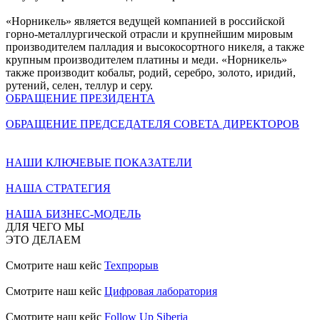
«Норникель» является ведущей компанией в российской
горно-металлургической отрасли и крупнейшим мировым
производителем палладия и высокосортного никеля, а также
крупным производителем платины и меди. «Норникель»
также производит кобальт, родий, серебро, золото, иридий,
рутений, селен, теллур и серу.
ОБРАЩЕНИЕ ПРЕЗИДЕНТА
ОБРАЩЕНИЕ ПРЕДСЕДАТЕЛЯ СОВЕТА ДИРЕКТОРОВ
НАШИ КЛЮЧЕВЫЕ ПОКАЗАТЕЛИ
НАША СТРАТЕГИЯ
НАША БИЗНЕС-МОДЕЛЬ
ДЛЯ ЧЕГО МЫ
ЭТО ДЕЛАЕМ
Смотрите наш кейс
Техпрорыв
Смотрите наш кейс
Цифровая лаборатория
Смотрите наш кейс
Follow Up Siberia