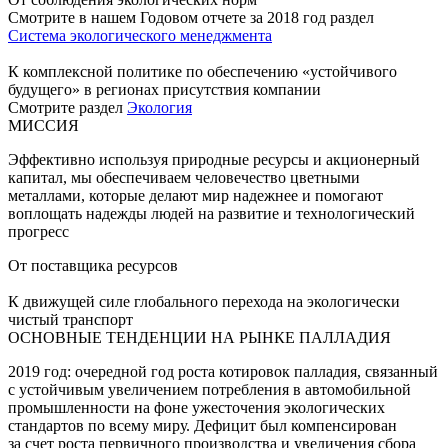
Смотрите в нашем Годовом отчете за 2018 год раздел
Система экологического менеджмента
К комплексной политике по обеспечению «устойчивого
будущего» в регионах присутствия компании
Смотрите раздел
Экология
МИССИЯ
Эффективно используя природные ресурсы и акционерный
капитал, мы обеспечиваем человечество цветными
металлами, которые делают мир надежнее и помогают
воплощать надежды людей на развитие и технологический
прогресс
От поставщика ресурсов
К движущей силе глобального перехода на экологически
чистый транспорт
ОСНОВНЫЕ ТЕНДЕНЦИИ НА РЫНКЕ ПАЛЛАДИЯ
2019 год: очередной год роста котировок палладия, связанный
с устойчивым увеличением потребления в автомобильной
промышленности на фоне ужесточения экологических
стандартов по всему миру. Дефицит был компенсирован
за счет роста первичного производства и увеличения сбора