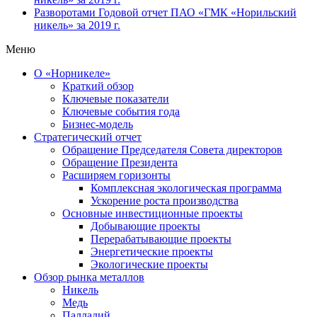
Разворотами
Годовой отчет ПАО «ГМК «Норильский
никель» за 2019 г.
Меню
О «Норникеле»
Краткий обзор
Ключевые показатели
Ключевые события года
Бизнес-модель
Стратегический отчет
Обращение Председателя Совета директоров
Обращение Президента
Расширяем горизонты
Комплексная экологическая программа
Ускорение роста производства
Основные инвестиционные проекты
Добывающие проекты
Перерабатывающие проекты
Энергетические проекты
Экологические проекты
Обзор рынка металлов
Никель
Медь
Палладий