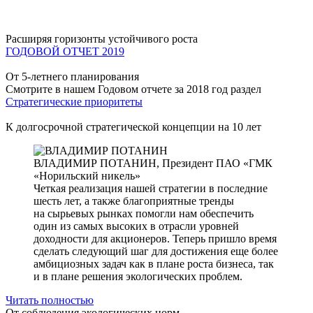
Расширяя горизонты устойчивого роста
ГОДОВОЙ ОТЧЕТ 2019
От 5-летнего планирования
Смотрите в нашем Годовом отчете за 2018 год раздел
Стратегические приоритеты
К долгосрочной стратегической концепции на 10 лет
ВЛАДИМИР ПОТАНИН,
Президент ПАО «ГМК
«Норильский никель»
Четкая реализация нашей стратегии в последние
шесть лет, а также благоприятные тренды
на сырьевых рынках помогли нам обеспечить
один из самых высоких в отрасли уровней
доходности для акционеров. Теперь пришло время
сделать следующий шаг для достижения еще более
амбициозных задач как в плане роста бизнеса, так
и в плане решения экологических проблем.
Читать полностью
От соблюдения экологических норм