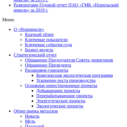
Разворотами
Годовой отчет ПАО «ГМК «Норильский
никель» за 2019 г.
Меню
О «Норникеле»
Краткий обзор
Ключевые показатели
Ключевые события года
Бизнес-модель
Стратегический отчет
Обращение Председателя Совета директоров
Обращение Президента
Расширяем горизонты
Комплексная экологическая программа
Ускорение роста производства
Основные инвестиционные проекты
Добывающие проекты
Перерабатывающие проекты
Энергетические проекты
Экологические проекты
Обзор рынка металлов
Никель
Медь
Палладий