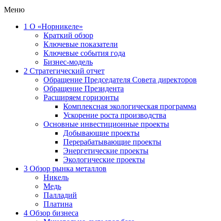
Меню
1
О «Норникеле»
Краткий обзор
Ключевые показатели
Ключевые события года
Бизнес-модель
2
Стратегический отчет
Обращение Председателя Совета директоров
Обращение Президента
Расширяем горизонты
Комплексная экологическая программа
Ускорение роста производства
Основные инвестиционные проекты
Добывающие проекты
Перерабатывающие проекты
Энергетические проекты
Экологические проекты
3
Обзор рынка металлов
Никель
Медь
Палладий
Платина
4
Обзор бизнеса