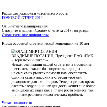
Расширяя горизонты устойчивого роста
ГОДОВОЙ ОТЧЕТ 2019
От 5-летнего планирования
Смотрите в нашем Годовом отчете за 2018 год раздел
Стратегические приоритеты
К долгосрочной стратегической концепции на 10 лет
ВЛАДИМИР ПОТАНИН,
Президент ПАО «ГМК
«Норильский никель»
Четкая реализация нашей стратегии в последние
шесть лет, а также благоприятные тренды
на сырьевых рынках помогли нам обеспечить
один из самых высоких в отрасли уровней
доходности для акционеров. Теперь пришло время
сделать следующий шаг для достижения еще более
амбициозных задач как в плане роста бизнеса, так
и в плане решения экологических проблем.
Читать полностью
От соблюдения экологических норм