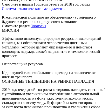
Смотрите в нашем Годовом отчете за 2018 год раздел
Система экологического менеджмента
К комплексной политике по обеспечению «устойчивого
будущего» в регионах присутствия компании
Смотрите раздел
Экология
МИССИЯ
Эффективно используя природные ресурсы и акционерный
капитал, мы обеспечиваем человечество цветными
металлами, которые делают мир надежнее и помогают
воплощать надежды людей на развитие и технологический
прогресс
От поставщика ресурсов
К движущей силе глобального перехода на экологически
чистый транспорт
ОСНОВНЫЕ ТЕНДЕНЦИИ НА РЫНКЕ ПАЛЛАДИЯ
2019 год: очередной год роста котировок палладия, связанный
с устойчивым увеличением потребления в автомобильной
промышленности на фоне ужесточения экологических
стандартов по всему миру. Дефицит был компенсирован
за счет роста первичного производства и увеличения сбора