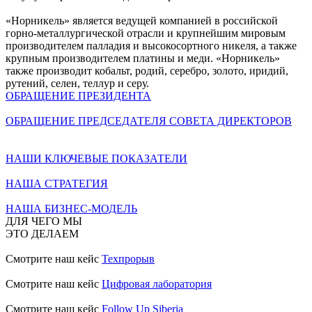
«Норникель» является ведущей компанией в российской
горно-металлургической отрасли и крупнейшим мировым
производителем палладия и высокосортного никеля, а также
крупным производителем платины и меди. «Норникель»
также производит кобальт, родий, серебро, золото, иридий,
рутений, селен, теллур и серу.
ОБРАЩЕНИЕ ПРЕЗИДЕНТА
ОБРАЩЕНИЕ ПРЕДСЕДАТЕЛЯ СОВЕТА ДИРЕКТОРОВ
НАШИ КЛЮЧЕВЫЕ ПОКАЗАТЕЛИ
НАША СТРАТЕГИЯ
НАША БИЗНЕС-МОДЕЛЬ
ДЛЯ ЧЕГО МЫ
ЭТО ДЕЛАЕМ
Смотрите наш кейс
Техпрорыв
Смотрите наш кейс
Цифровая лаборатория
Смотрите наш кейс
Follow Up Siberia