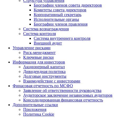
Структура управления
Биографии членов совета директоров
Комитеты совета директоров
Корпоративный секретарь
Исполнительные органы
Биографии членов правления
Система вознаграждения
Система контроля
Система внутреннего контроля
Внешний аудит
Управление рисками
Риск-менеджмент
Ключевые риски
Информация для инвесторов
Акционерный капитал
Дивидендная политика
Долговые инструменты
Взаимодействие с инвеcторами
Финасовая отчетность по МСФО
Заявление об ответственности руководства
Аудиторское заключение независимых аудиторов
Консолидированная финансовая отчетность
Дополнительные ссылки
Приложения
Политика Cookie