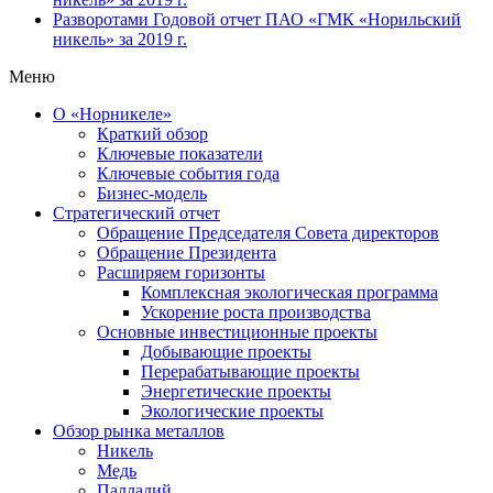
Разворотами
Годовой отчет ПАО «ГМК «Норильский
никель» за 2019 г.
Меню
О «Норникеле»
Краткий обзор
Ключевые показатели
Ключевые события года
Бизнес-модель
Стратегический отчет
Обращение Председателя Совета директоров
Обращение Президента
Расширяем горизонты
Комплексная экологическая программа
Ускорение роста производства
Основные инвестиционные проекты
Добывающие проекты
Перерабатывающие проекты
Энергетические проекты
Экологические проекты
Обзор рынка металлов
Никель
Медь
Палладий