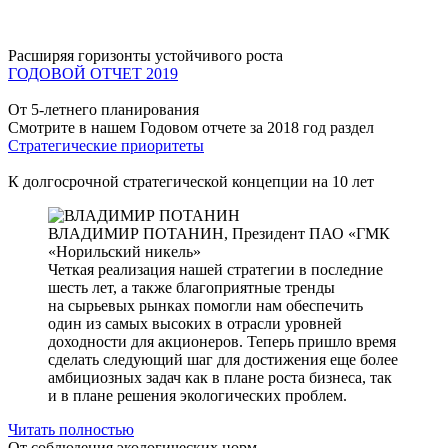
Расширяя горизонты устойчивого роста
ГОДОВОЙ ОТЧЕТ 2019
От 5-летнего планирования
Смотрите в нашем Годовом отчете за 2018 год раздел
Стратегические приоритеты
К долгосрочной стратегической концепции на 10 лет
ВЛАДИМИР ПОТАНИН,
Президент ПАО «ГМК
«Норильский никель»
Четкая реализация нашей стратегии в последние
шесть лет, а также благоприятные тренды
на сырьевых рынках помогли нам обеспечить
один из самых высоких в отрасли уровней
доходности для акционеров. Теперь пришло время
сделать следующий шаг для достижения еще более
амбициозных задач как в плане роста бизнеса, так
и в плане решения экологических проблем.
Читать полностью
От соблюдения экологических норм