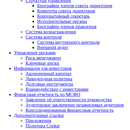
Структура управления
Биографии членов совета директоров
Комитеты совета директоров
Корпоративный секретарь
Исполнительные органы
Биографии членов правления
Система вознаграждения
Система контроля
Система внутреннего контроля
Внешний аудит
Управление рисками
Риск-менеджмент
Ключевые риски
Информация для инвесторов
Акционерный капитал
Дивидендная политика
Долговые инструменты
Взаимодействие с инвеcторами
Финасовая отчетность по МСФО
Заявление об ответственности руководства
Аудиторское заключение независимых аудиторов
Консолидированная финансовая отчетность
Дополнительные ссылки
Приложения
Политика Cookie