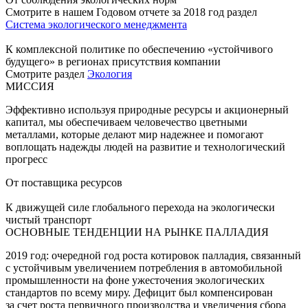
Смотрите в нашем Годовом отчете за 2018 год раздел
Система экологического менеджмента
К комплексной политике по обеспечению «устойчивого
будущего» в регионах присутствия компании
Смотрите раздел
Экология
МИССИЯ
Эффективно используя природные ресурсы и акционерный
капитал, мы обеспечиваем человечество цветными
металлами, которые делают мир надежнее и помогают
воплощать надежды людей на развитие и технологический
прогресс
От поставщика ресурсов
К движущей силе глобального перехода на экологически
чистый транспорт
ОСНОВНЫЕ ТЕНДЕНЦИИ НА РЫНКЕ ПАЛЛАДИЯ
2019 год: очередной год роста котировок палладия, связанный
с устойчивым увеличением потребления в автомобильной
промышленности на фоне ужесточения экологических
стандартов по всему миру. Дефицит был компенсирован
за счет роста первичного производства и увеличения сбора