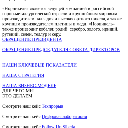
«Норникель» является ведущей компанией в российской
горно-металлургической отрасли и крупнейшим мировым
производителем палладия и высокосортного никеля, а также
крупным производителем платины и меди. «Норникель»
также производит кобальт, родий, серебро, золото, иридий,
рутений, селен, теллур и серу.
ОБРАЩЕНИЕ ПРЕЗИДЕНТА
ОБРАЩЕНИЕ ПРЕДСЕДАТЕЛЯ СОВЕТА ДИРЕКТОРОВ
НАШИ КЛЮЧЕВЫЕ ПОКАЗАТЕЛИ
НАША СТРАТЕГИЯ
НАША БИЗНЕС-МОДЕЛЬ
ДЛЯ ЧЕГО МЫ
ЭТО ДЕЛАЕМ
Смотрите наш кейс
Техпрорыв
Смотрите наш кейс
Цифровая лаборатория
Смотрите наш кейс
Follow Up Siberia