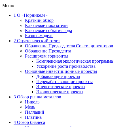
Меню
1
О «Норникеле»
Краткий обзор
Ключевые показатели
Ключевые события года
Бизнес-модель
2
Стратегический отчет
Обращение Председателя Совета директоров
Обращение Президента
Расширяем горизонты
Комплексная экологическая программа
Ускорение роста производства
Основные инвестиционные проекты
Добывающие проекты
Перерабатывающие проекты
Энергетические проекты
Экологические проекты
3
Обзор рынка металлов
Никель
Медь
Палладий
Платина
4
Обзор бизнеса