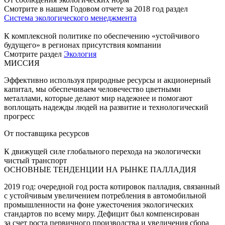
Смотрите в нашем Годовом отчете за 2018 год раздел
Система экологического менеджмента
К комплексной политике по обеспечению «устойчивого
будущего» в регионах присутствия компании
Смотрите раздел
Экология
МИССИЯ
Эффективно используя природные ресурсы и акционерный
капитал, мы обеспечиваем человечество цветными
металлами, которые делают мир надежнее и помогают
воплощать надежды людей на развитие и технологический
прогресс
От поставщика ресурсов
К движущей силе глобального перехода на экологически
чистый транспорт
ОСНОВНЫЕ ТЕНДЕНЦИИ НА РЫНКЕ ПАЛЛАДИЯ
2019 год: очередной год роста котировок палладия, связанный
с устойчивым увеличением потребления в автомобильной
промышленности на фоне ужесточения экологических
стандартов по всему миру. Дефицит был компенсирован
за счет роста первичного производства и увеличения сбора