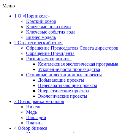
Меню
1
О «Норникеле»
Краткий обзор
Ключевые показатели
Ключевые события года
Бизнес-модель
2
Стратегический отчет
Обращение Председателя Совета директоров
Обращение Президента
Расширяем горизонты
Комплексная экологическая программа
Ускорение роста производства
Основные инвестиционные проекты
Добывающие проекты
Перерабатывающие проекты
Энергетические проекты
Экологические проекты
3
Обзор рынка металлов
Никель
Медь
Палладий
Платина
4
Обзор бизнеса