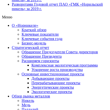
Разворотами
Годовой отчет ПАО «ГМК «Норильский
никель» за 2019 г.
Меню
О «Норникеле»
Краткий обзор
Ключевые показатели
Ключевые события года
Бизнес-модель
Стратегический отчет
Обращение Председателя Совета директоров
Обращение Президента
Расширяем горизонты
Комплексная экологическая программа
Ускорение роста производства
Основные инвестиционные проекты
Добывающие проекты
Перерабатывающие проекты
Энергетические проекты
Экологические проекты
Обзор рынка металлов
Никель
Медь
Палладий