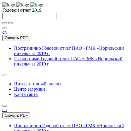
Годовой отчет 2019
en
Скачать PDF
Постранично
Годовой отчет ПАО «ГМК «Норильский
никель» за 2019 г.
Разворотами
Годовой отчет ПАО «ГМК «Норильский
никель» за 2019 г.
Интерактивный анализ
Центр загрузки
Карта сайта
en
Скачать PDF
Постранично
Годовой отчет ПАО «ГМК «Норильский
никель» за 2019 г.