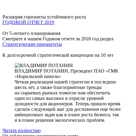
Расширяя горизонты устойчивого роста
ГОДОВОЙ ОТЧЕТ 2019
От 5-летнего планирования
Смотрите в нашем Годовом отчете за 2018 год раздел
Стратегические приоритеты
К долгосрочной стратегической концепции на 10 лет
ВЛАДИМИР ПОТАНИН,
Президент ПАО «ГМК
«Норильский никель»
Четкая реализация нашей стратегии в последние
шесть лет, а также благоприятные тренды
на сырьевых рынках помогли нам обеспечить
один из самых высоких в отрасли уровней
доходности для акционеров. Теперь пришло время
сделать следующий шаг для достижения еще более
амбициозных задач как в плане роста бизнеса, так
и в плане решения экологических проблем.
Читать полностью
От соблюдения экологических норм