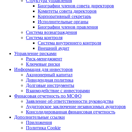
Структура управления
Биографии членов совета директоров
Комитеты совета директоров
Корпоративный секретарь
Исполнительные органы
Биографии членов правления
Система вознаграждения
Система контроля
Система внутреннего контроля
Внешний аудит
Управление рисками
Риск-менеджмент
Ключевые риски
Информация для инвесторов
Акционерный капитал
Дивидендная политика
Долговые инструменты
Взаимодействие с инвеcторами
Финасовая отчетность по МСФО
Заявление об ответственности руководства
Аудиторское заключение независимых аудиторов
Консолидированная финансовая отчетность
Дополнительные ссылки
Приложения
Политика Cookie