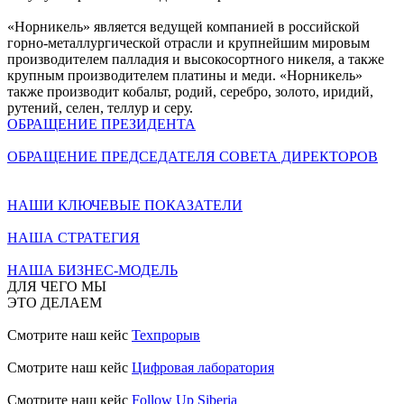
«Норникель» является ведущей компанией в российской
горно-металлургической отрасли и крупнейшим мировым
производителем палладия и высокосортного никеля, а также
крупным производителем платины и меди. «Норникель»
также производит кобальт, родий, серебро, золото, иридий,
рутений, селен, теллур и серу.
ОБРАЩЕНИЕ ПРЕЗИДЕНТА
ОБРАЩЕНИЕ ПРЕДСЕДАТЕЛЯ СОВЕТА ДИРЕКТОРОВ
НАШИ КЛЮЧЕВЫЕ ПОКАЗАТЕЛИ
НАША СТРАТЕГИЯ
НАША БИЗНЕС-МОДЕЛЬ
ДЛЯ ЧЕГО МЫ
ЭТО ДЕЛАЕМ
Смотрите наш кейс
Техпрорыв
Смотрите наш кейс
Цифровая лаборатория
Смотрите наш кейс
Follow Up Siberia