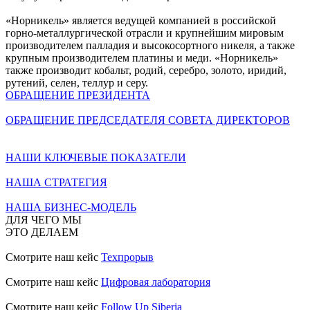
«Норникель» является ведущей компанией в российской
горно-металлургической отрасли и крупнейшим мировым
производителем палладия и высокосортного никеля, а также
крупным производителем платины и меди. «Норникель»
также производит кобальт, родий, серебро, золото, иридий,
рутений, селен, теллур и серу.
ОБРАЩЕНИЕ ПРЕЗИДЕНТА
ОБРАЩЕНИЕ ПРЕДСЕДАТЕЛЯ СОВЕТА ДИРЕКТОРОВ
НАШИ КЛЮЧЕВЫЕ ПОКАЗАТЕЛИ
НАША СТРАТЕГИЯ
НАША БИЗНЕС-МОДЕЛЬ
ДЛЯ ЧЕГО МЫ
ЭТО ДЕЛАЕМ
Смотрите наш кейс
Техпрорыв
Смотрите наш кейс
Цифровая лаборатория
Смотрите наш кейс
Follow Up Siberia