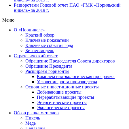
Разворотами
Годовой отчет ПАО «ГМК «Норильский
никель» за 2019 г.
Меню
О «Норникеле»
Краткий обзор
Ключевые показатели
Ключевые события года
Бизнес-модель
Стратегический отчет
Обращение Председателя Совета директоров
Обращение Президента
Расширяем горизонты
Комплексная экологическая программа
Ускорение роста производства
Основные инвестиционные проекты
Добывающие проекты
Перерабатывающие проекты
Энергетические проекты
Экологические проекты
Обзор рынка металлов
Никель
Медь
Палладий