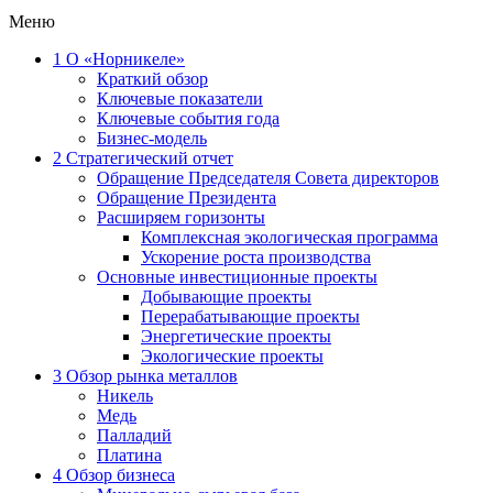
Меню
1
О «Норникеле»
Краткий обзор
Ключевые показатели
Ключевые события года
Бизнес-модель
2
Стратегический отчет
Обращение Председателя Совета директоров
Обращение Президента
Расширяем горизонты
Комплексная экологическая программа
Ускорение роста производства
Основные инвестиционные проекты
Добывающие проекты
Перерабатывающие проекты
Энергетические проекты
Экологические проекты
3
Обзор рынка металлов
Никель
Медь
Палладий
Платина
4
Обзор бизнеса