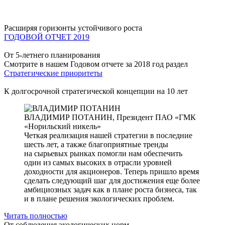
Расширяя горизонты устойчивого роста
ГОДОВОЙ ОТЧЕТ 2019
От 5-летнего планирования
Смотрите в нашем Годовом отчете за 2018 год раздел
Стратегические приоритеты
К долгосрочной стратегической концепции на 10 лет
ВЛАДИМИР ПОТАНИН,
Президент ПАО «ГМК
«Норильский никель»
Четкая реализация нашей стратегии в последние
шесть лет, а также благоприятные тренды
на сырьевых рынках помогли нам обеспечить
один из самых высоких в отрасли уровней
доходности для акционеров. Теперь пришло время
сделать следующий шаг для достижения еще более
амбициозных задач как в плане роста бизнеса, так
и в плане решения экологических проблем.
Читать полностью
От соблюдения экологических норм