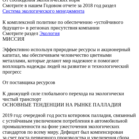
Смотрите в нашем Годовом отчете за 2018 год раздел
Система экологического менеджмента
К комплексной политике по обеспечению «устойчивого
будущего» в регионах присутствия компании
Смотрите раздел
Экология
МИССИЯ
Эффективно используя природные ресурсы и акционерный
капитал, мы обеспечиваем человечество цветными
металлами, которые делают мир надежнее и помогают
воплощать надежды людей на развитие и технологический
прогресс
От поставщика ресурсов
К движущей силе глобального перехода на экологически
чистый транспорт
ОСНОВНЫЕ ТЕНДЕНЦИИ НА РЫНКЕ ПАЛЛАДИЯ
2019 год: очередной год роста котировок палладия, связанный
с устойчивым увеличением потребления в автомобильной
промышленности на фоне ужесточения экологических
стандартов по всему миру. Дефицит был компенсирован
за счет роста первичного производства и увеличения сбора