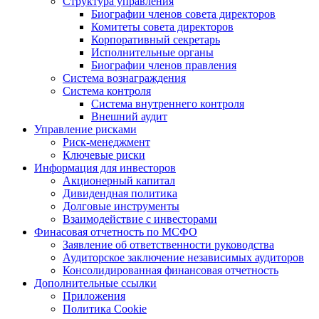
Структура управления
Биографии членов совета директоров
Комитеты совета директоров
Корпоративный секретарь
Исполнительные органы
Биографии членов правления
Система вознаграждения
Система контроля
Система внутреннего контроля
Внешний аудит
Управление рисками
Риск-менеджмент
Ключевые риски
Информация для инвесторов
Акционерный капитал
Дивидендная политика
Долговые инструменты
Взаимодействие с инвеcторами
Финасовая отчетность по МСФО
Заявление об ответственности руководства
Аудиторское заключение независимых аудиторов
Консолидированная финансовая отчетность
Дополнительные ссылки
Приложения
Политика Cookie