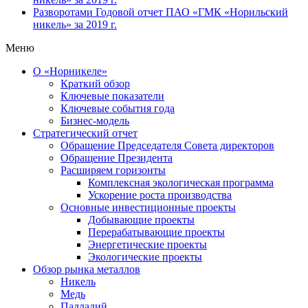
Разворотами
Годовой отчет ПАО «ГМК «Норильский
никель» за 2019 г.
Меню
О «Норникеле»
Краткий обзор
Ключевые показатели
Ключевые события года
Бизнес-модель
Стратегический отчет
Обращение Председателя Совета директоров
Обращение Президента
Расширяем горизонты
Комплексная экологическая программа
Ускорение роста производства
Основные инвестиционные проекты
Добывающие проекты
Перерабатывающие проекты
Энергетические проекты
Экологические проекты
Обзор рынка металлов
Никель
Медь
Палладий