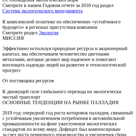
Смотрите в нашем Годовом отчете за 2018 год раздел
Система экологического менеджмента
К комплексной политике по обеспечению «устойчивого
будущего» в регионах присутствия компании
Смотрите раздел
Экология
МИССИЯ
Эффективно используя природные ресурсы и акционерный
капитал, мы обеспечиваем человечество цветными
металлами, которые делают мир надежнее и помогают
воплощать надежды людей на развитие и технологический
прогресс
От поставщика ресурсов
К движущей силе глобального перехода на экологически
чистый транспорт
ОСНОВНЫЕ ТЕНДЕНЦИИ НА РЫНКЕ ПАЛЛАДИЯ
2019 год: очередной год роста котировок палладия, связанный
с устойчивым увеличением потребления в автомобильной
промышленности на фоне ужесточения экологических
стандартов по всему миру. Дефицит был компенсирован
за счет роста первичного производства и увеличения сбора