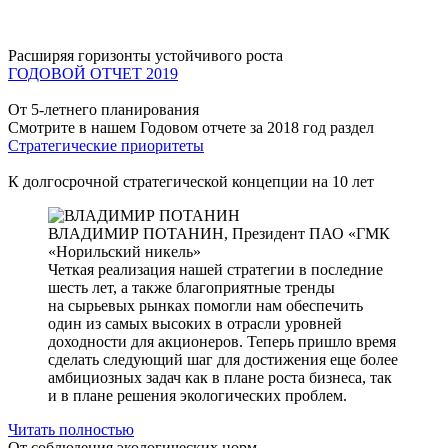
Расширяя горизонты устойчивого роста
ГОДОВОЙ ОТЧЕТ 2019
От 5-летнего планирования
Смотрите в нашем Годовом отчете за 2018 год раздел
Стратегические приоритеты
К долгосрочной стратегической концепции на 10 лет
ВЛАДИМИР ПОТАНИН,
Президент ПАО «ГМК
«Норильский никель»
Четкая реализация нашей стратегии в последние
шесть лет, а также благоприятные тренды
на сырьевых рынках помогли нам обеспечить
один из самых высоких в отрасли уровней
доходности для акционеров. Теперь пришло время
сделать следующий шаг для достижения еще более
амбициозных задач как в плане роста бизнеса, так
и в плане решения экологических проблем.
Читать полностью
От соблюдения экологических норм