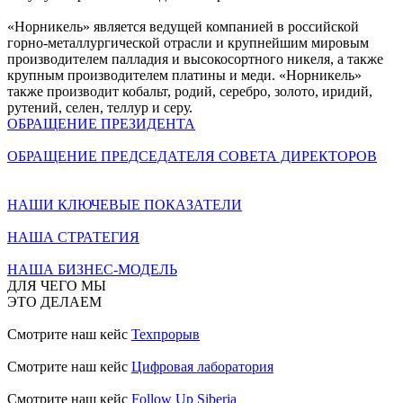
«Норникель» является ведущей компанией в российской
горно-металлургической отрасли и крупнейшим мировым
производителем палладия и высокосортного никеля, а также
крупным производителем платины и меди. «Норникель»
также производит кобальт, родий, серебро, золото, иридий,
рутений, селен, теллур и серу.
ОБРАЩЕНИЕ ПРЕЗИДЕНТА
ОБРАЩЕНИЕ ПРЕДСЕДАТЕЛЯ СОВЕТА ДИРЕКТОРОВ
НАШИ КЛЮЧЕВЫЕ ПОКАЗАТЕЛИ
НАША СТРАТЕГИЯ
НАША БИЗНЕС-МОДЕЛЬ
ДЛЯ ЧЕГО МЫ
ЭТО ДЕЛАЕМ
Смотрите наш кейс
Техпрорыв
Смотрите наш кейс
Цифровая лаборатория
Смотрите наш кейс
Follow Up Siberia