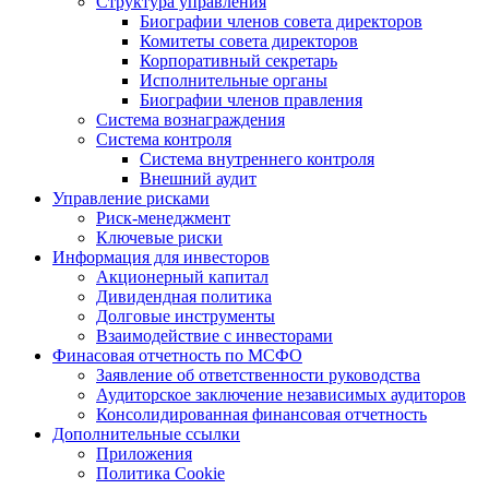
Структура управления
Биографии членов совета директоров
Комитеты совета директоров
Корпоративный секретарь
Исполнительные органы
Биографии членов правления
Система вознаграждения
Система контроля
Система внутреннего контроля
Внешний аудит
Управление рисками
Риск-менеджмент
Ключевые риски
Информация для инвесторов
Акционерный капитал
Дивидендная политика
Долговые инструменты
Взаимодействие с инвеcторами
Финасовая отчетность по МСФО
Заявление об ответственности руководства
Аудиторское заключение независимых аудиторов
Консолидированная финансовая отчетность
Дополнительные ссылки
Приложения
Политика Cookie