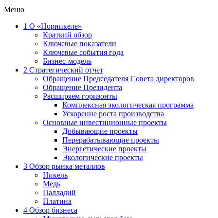
Меню
1
О «Норникеле»
Краткий обзор
Ключевые показатели
Ключевые события года
Бизнес-модель
2
Стратегический отчет
Обращение Председателя Совета директоров
Обращение Президента
Расширяем горизонты
Комплексная экологическая программа
Ускорение роста производства
Основные инвестиционные проекты
Добывающие проекты
Перерабатывающие проекты
Энергетические проекты
Экологические проекты
3
Обзор рынка металлов
Никель
Медь
Палладий
Платина
4
Обзор бизнеса