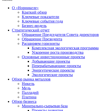
О «Норникеле»
Краткий обзор
Ключевые показатели
Ключевые события года
Бизнес-модель
Стратегический отчет
Обращение Председателя Совета директоров
Обращение Президента
Расширяем горизонты
Комплексная экологическая программа
Ускорение роста производства
Основные инвестиционные проекты
Добывающие проекты
Перерабатывающие проекты
Энергетические проекты
Экологические проекты
Обзор рынка металлов
Никель
Медь
Палладий
Платина
Обзор бизнеса
Минерально-сырьевая база
Проекты развития