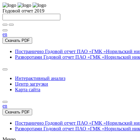
Годовой отчет 2019
en
Скачать PDF
Постранично
Годовой отчет ПАО «ГМК «Норильский нике
Разворотами
Годовой отчет ПАО «ГМК «Норильский никел
Интерактивный анализ
Центр загрузки
Карта сайта
en
Скачать PDF
Постранично
Годовой отчет ПАО «ГМК «Норильский нике
Разворотами
Годовой отчет ПАО «ГМК «Норильский никел
Меню