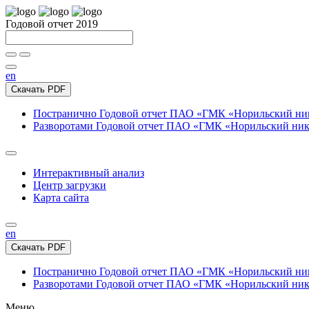
Годовой отчет 2019
en
Скачать PDF
Постранично
Годовой отчет ПАО «ГМК «Норильский нике
Разворотами
Годовой отчет ПАО «ГМК «Норильский никел
Интерактивный анализ
Центр загрузки
Карта сайта
en
Скачать PDF
Постранично
Годовой отчет ПАО «ГМК «Норильский нике
Разворотами
Годовой отчет ПАО «ГМК «Норильский никел
Меню