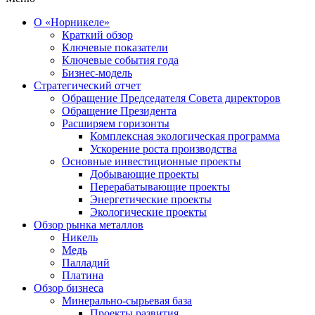
О «Норникеле»
Краткий обзор
Ключевые показатели
Ключевые события года
Бизнес-модель
Стратегический отчет
Обращение Председателя Совета директоров
Обращение Президента
Расширяем горизонты
Комплексная экологическая программа
Ускорение роста производства
Основные инвестиционные проекты
Добывающие проекты
Перерабатывающие проекты
Энергетические проекты
Экологические проекты
Обзор рынка металлов
Никель
Медь
Палладий
Платина
Обзор бизнеса
Минерально-сырьевая база
Проекты развития