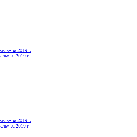
ль» за 2019 г.
ь» за 2019 г.
ль» за 2019 г.
ь» за 2019 г.