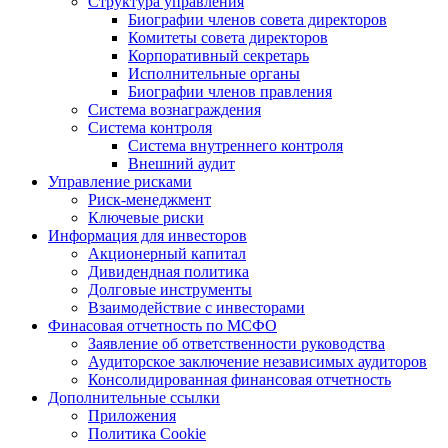
Структура управления
Биографии членов совета директоров
Комитеты совета директоров
Корпоративный секретарь
Исполнительные органы
Биографии членов правления
Система вознаграждения
Система контроля
Система внутреннего контроля
Внешний аудит
Управление рисками
Риск-менеджмент
Ключевые риски
Информация для инвесторов
Акционерный капитал
Дивидендная политика
Долговые инструменты
Взаимодействие с инвеcторами
Финасовая отчетность по МСФО
Заявление об ответственности руководства
Аудиторское заключение независимых аудиторов
Консолидированная финансовая отчетность
Дополнительные ссылки
Приложения
Политика Cookie