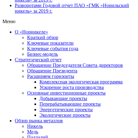
Разворотами
Годовой отчет ПАО «ГМК «Норильский
никель» за 2019 г.
Меню
О «Норникеле»
Краткий обзор
Ключевые показатели
Ключевые события года
Бизнес-модель
Стратегический отчет
Обращение Председателя Совета директоров
Обращение Президента
Расширяем горизонты
Комплексная экологическая программа
Ускорение роста производства
Основные инвестиционные проекты
Добывающие проекты
Перерабатывающие проекты
Энергетические проекты
Экологические проекты
Обзор рынка металлов
Никель
Медь
Палладий