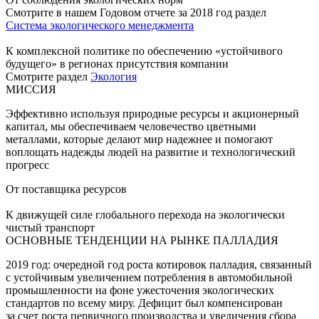
Смотрите в нашем Годовом отчете за 2018 год раздел
Система экологического менеджмента
К комплексной политике по обеспечению «устойчивого
будущего» в регионах присутствия компании
Смотрите раздел
Экология
МИССИЯ
Эффективно используя природные ресурсы и акционерный
капитал, мы обеспечиваем человечество цветными
металлами, которые делают мир надежнее и помогают
воплощать надежды людей на развитие и технологический
прогресс
От поставщика ресурсов
К движущей силе глобального перехода на экологически
чистый транспорт
ОСНОВНЫЕ ТЕНДЕНЦИИ НА РЫНКЕ ПАЛЛАДИЯ
2019 год: очередной год роста котировок палладия, связанный
с устойчивым увеличением потребления в автомобильной
промышленности на фоне ужесточения экологических
стандартов по всему миру. Дефицит был компенсирован
за счет роста первичного производства и увеличения сбора