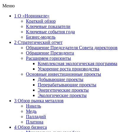
Меню
1
О «Норникеле»
Краткий обзор
Ключевые показатели
Ключевые события года
Бизнес-модель
2
Стратегический отчет
Обращение Председателя Совета директоров
Обращение Президента
Расширяем горизонты
Комплексная экологическая программа
Ускорение роста производства
Основные инвестиционные проекты
Добывающие проекты
Перерабатывающие проекты
Энергетические проекты
Экологические проекты
3
Обзор рынка металлов
Никель
Медь
Палладий
Платина
4
Обзор бизнеса