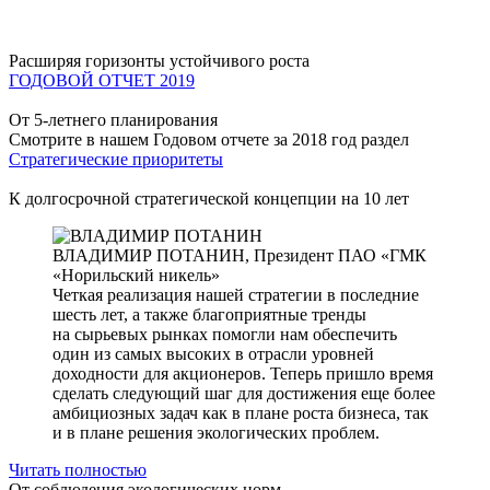
Расширяя горизонты устойчивого роста
ГОДОВОЙ ОТЧЕТ 2019
От 5-летнего планирования
Смотрите в нашем Годовом отчете за 2018 год раздел
Стратегические приоритеты
К долгосрочной стратегической концепции на 10 лет
ВЛАДИМИР ПОТАНИН,
Президент ПАО «ГМК
«Норильский никель»
Четкая реализация нашей стратегии в последние
шесть лет, а также благоприятные тренды
на сырьевых рынках помогли нам обеспечить
один из самых высоких в отрасли уровней
доходности для акционеров. Теперь пришло время
сделать следующий шаг для достижения еще более
амбициозных задач как в плане роста бизнеса, так
и в плане решения экологических проблем.
Читать полностью
От соблюдения экологических норм