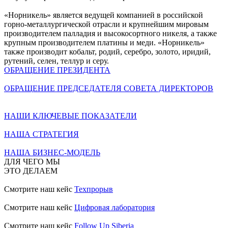
«Норникель» является ведущей компанией в российской
горно-металлургической отрасли и крупнейшим мировым
производителем палладия и высокосортного никеля, а также
крупным производителем платины и меди. «Норникель»
также производит кобальт, родий, серебро, золото, иридий,
рутений, селен, теллур и серу.
ОБРАЩЕНИЕ ПРЕЗИДЕНТА
ОБРАЩЕНИЕ ПРЕДСЕДАТЕЛЯ СОВЕТА ДИРЕКТОРОВ
НАШИ КЛЮЧЕВЫЕ ПОКАЗАТЕЛИ
НАША СТРАТЕГИЯ
НАША БИЗНЕС-МОДЕЛЬ
ДЛЯ ЧЕГО МЫ
ЭТО ДЕЛАЕМ
Смотрите наш кейс
Техпрорыв
Смотрите наш кейс
Цифровая лаборатория
Смотрите наш кейс
Follow Up Siberia