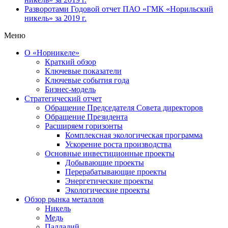
Разворотами
Годовой отчет ПАО «ГМК «Норильский
никель» за 2019 г.
Меню
О «Норникеле»
Краткий обзор
Ключевые показатели
Ключевые события года
Бизнес-модель
Стратегический отчет
Обращение Председателя Совета директоров
Обращение Президента
Расширяем горизонты
Комплексная экологическая программа
Ускорение роста производства
Основные инвестиционные проекты
Добывающие проекты
Перерабатывающие проекты
Энергетические проекты
Экологические проекты
Обзор рынка металлов
Никель
Медь
Палладий