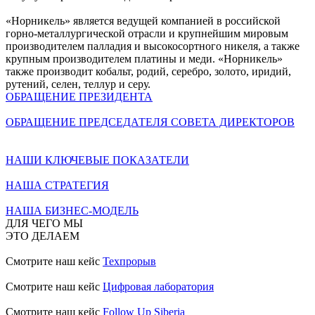
«Норникель» является ведущей компанией в российской
горно-металлургической отрасли и крупнейшим мировым
производителем палладия и высокосортного никеля, а также
крупным производителем платины и меди. «Норникель»
также производит кобальт, родий, серебро, золото, иридий,
рутений, селен, теллур и серу.
ОБРАЩЕНИЕ ПРЕЗИДЕНТА
ОБРАЩЕНИЕ ПРЕДСЕДАТЕЛЯ СОВЕТА ДИРЕКТОРОВ
НАШИ КЛЮЧЕВЫЕ ПОКАЗАТЕЛИ
НАША СТРАТЕГИЯ
НАША БИЗНЕС-МОДЕЛЬ
ДЛЯ ЧЕГО МЫ
ЭТО ДЕЛАЕМ
Смотрите наш кейс
Техпрорыв
Смотрите наш кейс
Цифровая лаборатория
Смотрите наш кейс
Follow Up Siberia