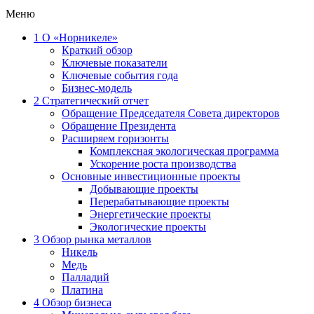
Меню
1
О «Норникеле»
Краткий обзор
Ключевые показатели
Ключевые события года
Бизнес-модель
2
Стратегический отчет
Обращение Председателя Совета директоров
Обращение Президента
Расширяем горизонты
Комплексная экологическая программа
Ускорение роста производства
Основные инвестиционные проекты
Добывающие проекты
Перерабатывающие проекты
Энергетические проекты
Экологические проекты
3
Обзор рынка металлов
Никель
Медь
Палладий
Платина
4
Обзор бизнеса