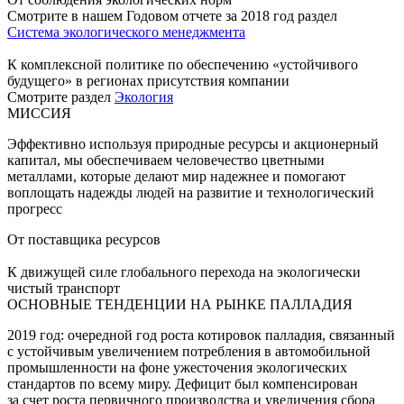
Смотрите в нашем Годовом отчете за 2018 год раздел
Система экологического менеджмента
К комплексной политике по обеспечению «устойчивого
будущего» в регионах присутствия компании
Смотрите раздел
Экология
МИССИЯ
Эффективно используя природные ресурсы и акционерный
капитал, мы обеспечиваем человечество цветными
металлами, которые делают мир надежнее и помогают
воплощать надежды людей на развитие и технологический
прогресс
От поставщика ресурсов
К движущей силе глобального перехода на экологически
чистый транспорт
ОСНОВНЫЕ ТЕНДЕНЦИИ НА РЫНКЕ ПАЛЛАДИЯ
2019 год: очередной год роста котировок палладия, связанный
с устойчивым увеличением потребления в автомобильной
промышленности на фоне ужесточения экологических
стандартов по всему миру. Дефицит был компенсирован
за счет роста первичного производства и увеличения сбора