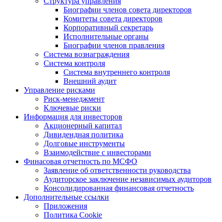
Структура управления
Биографии членов совета директоров
Комитеты совета директоров
Корпоративный секретарь
Исполнительные органы
Биографии членов правления
Система вознаграждения
Система контроля
Система внутреннего контроля
Внешний аудит
Управление рисками
Риск-менеджмент
Ключевые риски
Информация для инвесторов
Акционерный капитал
Дивидендная политика
Долговые инструменты
Взаимодействие с инвеcторами
Финасовая отчетность по МСФО
Заявление об ответственности руководства
Аудиторское заключение независимых аудиторов
Консолидированная финансовая отчетность
Дополнительные ссылки
Приложения
Политика Cookie