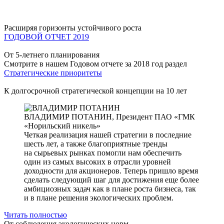
Расширяя горизонты устойчивого роста
ГОДОВОЙ ОТЧЕТ 2019
От 5-летнего планирования
Смотрите в нашем Годовом отчете за 2018 год раздел
Стратегические приоритеты
К долгосрочной стратегической концепции на 10 лет
ВЛАДИМИР ПОТАНИН,
Президент ПАО «ГМК
«Норильский никель»
Четкая реализация нашей стратегии в последние
шесть лет, а также благоприятные тренды
на сырьевых рынках помогли нам обеспечить
один из самых высоких в отрасли уровней
доходности для акционеров. Теперь пришло время
сделать следующий шаг для достижения еще более
амбициозных задач как в плане роста бизнеса, так
и в плане решения экологических проблем.
Читать полностью
От соблюдения экологических норм