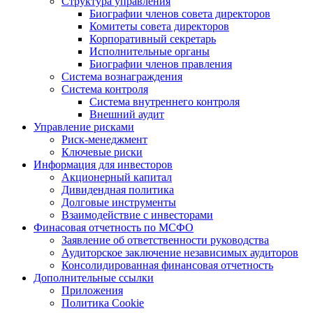
Структура управления
Биографии членов совета директоров
Комитеты совета директоров
Корпоративный секретарь
Исполнительные органы
Биографии членов правления
Система вознаграждения
Система контроля
Система внутреннего контроля
Внешний аудит
Управление рисками
Риск-менеджмент
Ключевые риски
Информация для инвесторов
Акционерный капитал
Дивидендная политика
Долговые инструменты
Взаимодействие с инвеcторами
Финасовая отчетность по МСФО
Заявление об ответственности руководства
Аудиторское заключение независимых аудиторов
Консолидированная финансовая отчетность
Дополнительные ссылки
Приложения
Политика Cookie