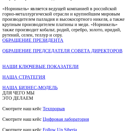
«Норникель» является ведущей компанией в российской
горно-металлургической отрасли и крупнейшим мировым
производителем палладия и высокосортного никеля, а также
крупным производителем платины и меди. «Норникель»
также производит кобальт, родий, серебро, золото, иридий,
рутений, селен, теллур и серу.
ОБРАЩЕНИЕ ПРЕЗИДЕНТА
ОБРАЩЕНИЕ ПРЕДСЕДАТЕЛЯ СОВЕТА ДИРЕКТОРОВ
НАШИ КЛЮЧЕВЫЕ ПОКАЗАТЕЛИ
НАША СТРАТЕГИЯ
НАША БИЗНЕС-МОДЕЛЬ
ДЛЯ ЧЕГО МЫ
ЭТО ДЕЛАЕМ
Смотрите наш кейс
Техпрорыв
Смотрите наш кейс
Цифровая лаборатория
Смотрите наш кейс
Follow Up Siberia