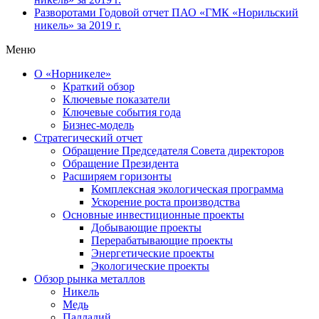
Разворотами
Годовой отчет ПАО «ГМК «Норильский
никель» за 2019 г.
Меню
О «Норникеле»
Краткий обзор
Ключевые показатели
Ключевые события года
Бизнес-модель
Стратегический отчет
Обращение Председателя Совета директоров
Обращение Президента
Расширяем горизонты
Комплексная экологическая программа
Ускорение роста производства
Основные инвестиционные проекты
Добывающие проекты
Перерабатывающие проекты
Энергетические проекты
Экологические проекты
Обзор рынка металлов
Никель
Медь
Палладий