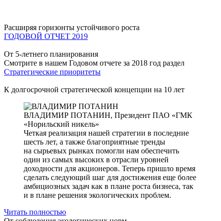
Расширяя горизонты устойчивого роста
ГОДОВОЙ ОТЧЕТ 2019
От 5-летнего планирования
Смотрите в нашем Годовом отчете за 2018 год раздел
Стратегические приоритеты
К долгосрочной стратегической концепции на 10 лет
ВЛАДИМИР ПОТАНИН,
Президент ПАО «ГМК
«Норильский никель»
Четкая реализация нашей стратегии в последние
шесть лет, а также благоприятные тренды
на сырьевых рынках помогли нам обеспечить
один из самых высоких в отрасли уровней
доходности для акционеров. Теперь пришло время
сделать следующий шаг для достижения еще более
амбициозных задач как в плане роста бизнеса, так
и в плане решения экологических проблем.
Читать полностью
От соблюдения экологических норм