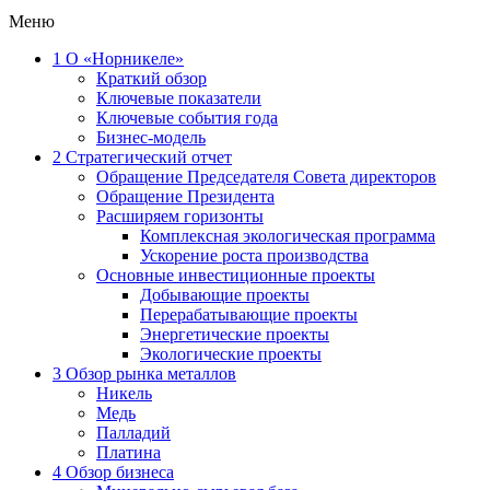
Меню
1
О «Норникеле»
Краткий обзор
Ключевые показатели
Ключевые события года
Бизнес-модель
2
Стратегический отчет
Обращение Председателя Совета директоров
Обращение Президента
Расширяем горизонты
Комплексная экологическая программа
Ускорение роста производства
Основные инвестиционные проекты
Добывающие проекты
Перерабатывающие проекты
Энергетические проекты
Экологические проекты
3
Обзор рынка металлов
Никель
Медь
Палладий
Платина
4
Обзор бизнеса