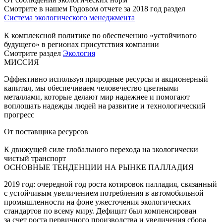
Смотрите в нашем Годовом отчете за 2018 год раздел
Система экологического менеджмента
К комплексной политике по обеспечению «устойчивого
будущего» в регионах присутствия компании
Смотрите раздел
Экология
МИССИЯ
Эффективно используя природные ресурсы и акционерный
капитал, мы обеспечиваем человечество цветными
металлами, которые делают мир надежнее и помогают
воплощать надежды людей на развитие и технологический
прогресс
От поставщика ресурсов
К движущей силе глобального перехода на экологически
чистый транспорт
ОСНОВНЫЕ ТЕНДЕНЦИИ НА РЫНКЕ ПАЛЛАДИЯ
2019 год: очередной год роста котировок палладия, связанный
с устойчивым увеличением потребления в автомобильной
промышленности на фоне ужесточения экологических
стандартов по всему миру. Дефицит был компенсирован
за счет роста первичного производства и увеличения сбора