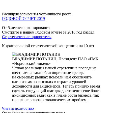
Расширяя горизонты устойчивого роста
ГОДОВОЙ ОТЧЕТ 2019
От 5-летнего планирования
Смотрите в нашем Годовом отчете за 2018 год раздел
Стратегические приоритеты
К долгосрочной стратегической концепции на 10 лет
ВЛАДИМИР ПОТАНИН,
Президент ПАО «ГМК
«Норильский никель»
Четкая реализация нашей стратегии в последние
шесть лет, а также благоприятные тренды
на сырьевых рынках помогли нам обеспечить
один из самых высоких в отрасли уровней
доходности для акционеров. Теперь пришло время
сделать следующий шаг для достижения еще более
амбициозных задач как в плане роста бизнеса, так
и в плане решения экологических проблем.
Читать полностью
От соблюдения экологических норм