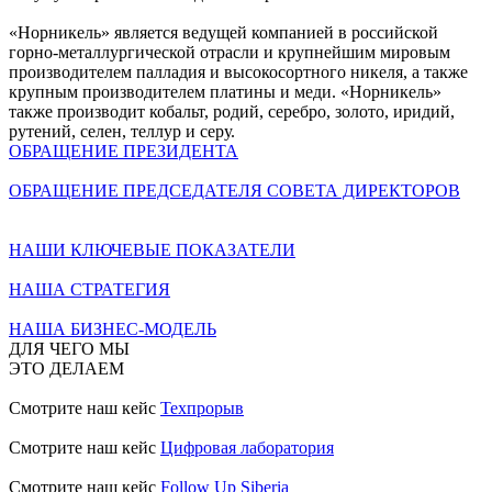
«Норникель» является ведущей компанией в российской
горно-металлургической отрасли и крупнейшим мировым
производителем палладия и высокосортного никеля, а также
крупным производителем платины и меди. «Норникель»
также производит кобальт, родий, серебро, золото, иридий,
рутений, селен, теллур и серу.
ОБРАЩЕНИЕ ПРЕЗИДЕНТА
ОБРАЩЕНИЕ ПРЕДСЕДАТЕЛЯ СОВЕТА ДИРЕКТОРОВ
НАШИ КЛЮЧЕВЫЕ ПОКАЗАТЕЛИ
НАША СТРАТЕГИЯ
НАША БИЗНЕС-МОДЕЛЬ
ДЛЯ ЧЕГО МЫ
ЭТО ДЕЛАЕМ
Смотрите наш кейс
Техпрорыв
Смотрите наш кейс
Цифровая лаборатория
Смотрите наш кейс
Follow Up Siberia