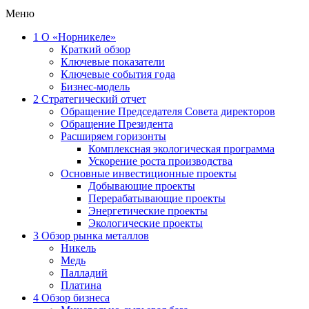
Меню
1
О «Норникеле»
Краткий обзор
Ключевые показатели
Ключевые события года
Бизнес-модель
2
Стратегический отчет
Обращение Председателя Совета директоров
Обращение Президента
Расширяем горизонты
Комплексная экологическая программа
Ускорение роста производства
Основные инвестиционные проекты
Добывающие проекты
Перерабатывающие проекты
Энергетические проекты
Экологические проекты
3
Обзор рынка металлов
Никель
Медь
Палладий
Платина
4
Обзор бизнеса