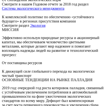
Смотрите в нашем Годовом отчете за 2018 год раздел
Система экологического менеджмента
К комплексной политике по обеспечению «устойчивого
будущего» в регионах присутствия компании
Смотрите раздел
Экология
МИССИЯ
Эффективно используя природные ресурсы и акционерный
капитал, мы обеспечиваем человечество цветными
металлами, которые делают мир надежнее и помогают
воплощать надежды людей на развитие и технологический
прогресс
От поставщика ресурсов
К движущей силе глобального перехода на экологически
чистый транспорт
ОСНОВНЫЕ ТЕНДЕНЦИИ НА РЫНКЕ ПАЛЛАДИЯ
2019 год: очередной год роста котировок палладия, связанный
с устойчивым увеличением потребления в автомобильной
промышленности на фоне ужесточения экологических
стандартов по всему миру. Дефицит был компенсирован
за счет роста первичного производства и увеличения сбора