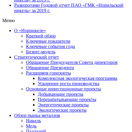
Разворотами
Годовой отчет ПАО «ГМК «Норильский
никель» за 2019 г.
Меню
О «Норникеле»
Краткий обзор
Ключевые показатели
Ключевые события года
Бизнес-модель
Стратегический отчет
Обращение Председателя Совета директоров
Обращение Президента
Расширяем горизонты
Комплексная экологическая программа
Ускорение роста производства
Основные инвестиционные проекты
Добывающие проекты
Перерабатывающие проекты
Энергетические проекты
Экологические проекты
Обзор рынка металлов
Никель
Медь
Палладий