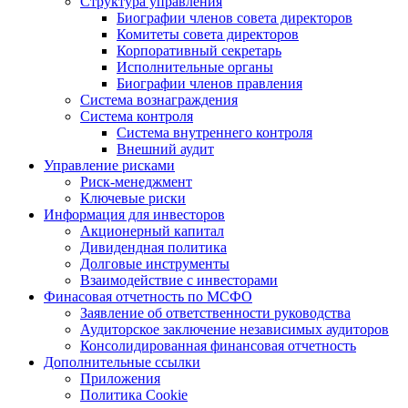
Структура управления
Биографии членов совета директоров
Комитеты совета директоров
Корпоративный секретарь
Исполнительные органы
Биографии членов правления
Система вознаграждения
Система контроля
Система внутреннего контроля
Внешний аудит
Управление рисками
Риск-менеджмент
Ключевые риски
Информация для инвесторов
Акционерный капитал
Дивидендная политика
Долговые инструменты
Взаимодействие с инвеcторами
Финасовая отчетность по МСФО
Заявление об ответственности руководства
Аудиторское заключение независимых аудиторов
Консолидированная финансовая отчетность
Дополнительные ссылки
Приложения
Политика Cookie