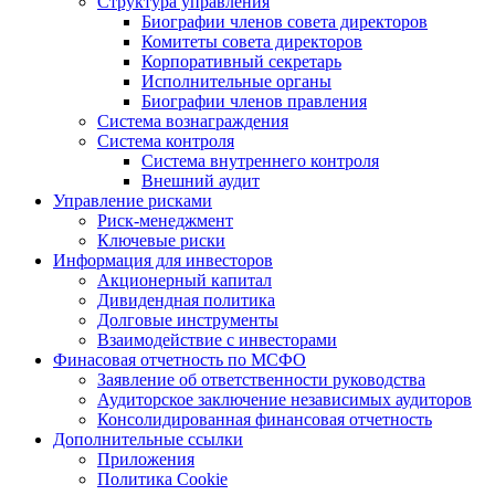
Структура управления
Биографии членов совета директоров
Комитеты совета директоров
Корпоративный секретарь
Исполнительные органы
Биографии членов правления
Система вознаграждения
Система контроля
Система внутреннего контроля
Внешний аудит
Управление рисками
Риск-менеджмент
Ключевые риски
Информация для инвесторов
Акционерный капитал
Дивидендная политика
Долговые инструменты
Взаимодействие с инвеcторами
Финасовая отчетность по МСФО
Заявление об ответственности руководства
Аудиторское заключение независимых аудиторов
Консолидированная финансовая отчетность
Дополнительные ссылки
Приложения
Политика Cookie