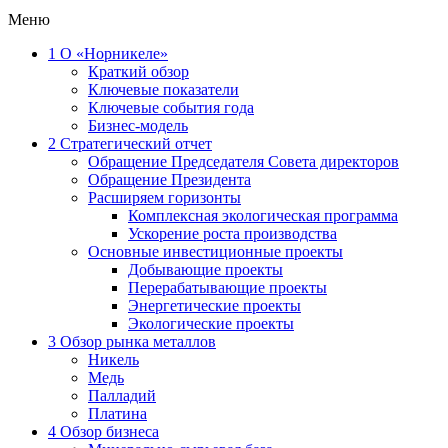
Меню
1
О «Норникеле»
Краткий обзор
Ключевые показатели
Ключевые события года
Бизнес-модель
2
Стратегический отчет
Обращение Председателя Совета директоров
Обращение Президента
Расширяем горизонты
Комплексная экологическая программа
Ускорение роста производства
Основные инвестиционные проекты
Добывающие проекты
Перерабатывающие проекты
Энергетические проекты
Экологические проекты
3
Обзор рынка металлов
Никель
Медь
Палладий
Платина
4
Обзор бизнеса