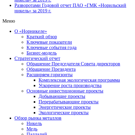
Разворотами
Годовой отчет ПАО «ГМК «Норильский
никель» за 2019 г.
Меню
О «Норникеле»
Краткий обзор
Ключевые показатели
Ключевые события года
Бизнес-модель
Стратегический отчет
Обращение Председателя Совета директоров
Обращение Президента
Расширяем горизонты
Комплексная экологическая программа
Ускорение роста производства
Основные инвестиционные проекты
Добывающие проекты
Перерабатывающие проекты
Энергетические проекты
Экологические проекты
Обзор рынка металлов
Никель
Медь
Палладий