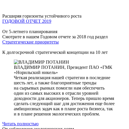
Расширяя горизонты устойчивого роста
ГОДОВОЙ ОТЧЕТ 2019
От 5-летнего планирования
Смотрите в нашем Годовом отчете за 2018 год раздел
Стратегические приоритеты
К долгосрочной стратегической концепции на 10 лет
ВЛАДИМИР ПОТАНИН,
Президент ПАО «ГМК
«Норильский никель»
Четкая реализация нашей стратегии в последние
шесть лет, а также благоприятные тренды
на сырьевых рынках помогли нам обеспечить
один из самых высоких в отрасли уровней
доходности для акционеров. Теперь пришло время
сделать следующий шаг для достижения еще более
амбициозных задач как в плане роста бизнеса, так
и в плане решения экологических проблем.
Читать полностью
От соблюдения экологических норм