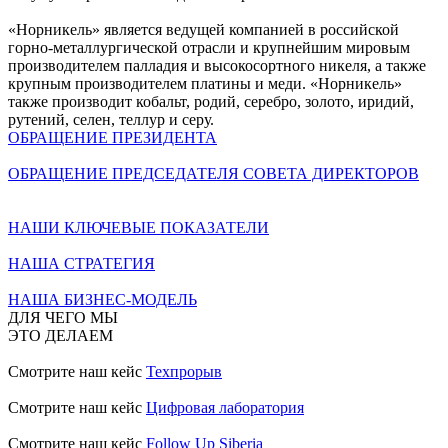
«Норникель» является ведущей компанией в российской
горно-металлургической отрасли и крупнейшим мировым
производителем палладия и высокосортного никеля, а также
крупным производителем платины и меди. «Норникель»
также производит кобальт, родий, серебро, золото, иридий,
рутений, селен, теллур и серу.
ОБРАЩЕНИЕ ПРЕЗИДЕНТА
ОБРАЩЕНИЕ ПРЕДСЕДАТЕЛЯ СОВЕТА ДИРЕКТОРОВ
НАШИ КЛЮЧЕВЫЕ ПОКАЗАТЕЛИ
НАША СТРАТЕГИЯ
НАША БИЗНЕС-МОДЕЛЬ
ДЛЯ ЧЕГО МЫ
ЭТО ДЕЛАЕМ
Смотрите наш кейс
Техпрорыв
Смотрите наш кейс
Цифровая лаборатория
Смотрите наш кейс
Follow Up Siberia