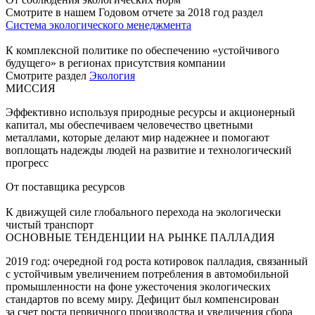
Смотрите в нашем Годовом отчете за 2018 год раздел
Система экологического менеджмента
К комплексной политике по обеспечению «устойчивого
будущего» в регионах присутствия компании
Смотрите раздел
Экология
МИССИЯ
Эффективно используя природные ресурсы и акционерный
капитал, мы обеспечиваем человечество цветными
металлами, которые делают мир надежнее и помогают
воплощать надежды людей на развитие и технологический
прогресс
От поставщика ресурсов
К движущей силе глобального перехода на экологически
чистый транспорт
ОСНОВНЫЕ ТЕНДЕНЦИИ НА РЫНКЕ ПАЛЛАДИЯ
2019 год: очередной год роста котировок палладия, связанный
с устойчивым увеличением потребления в автомобильной
промышленности на фоне ужесточения экологических
стандартов по всему миру. Дефицит был компенсирован
за счет роста первичного производства и увеличения сбора