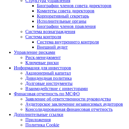
Структура управления
Биографии членов совета директоров
Комитеты совета директоров
Корпоративный секретарь
Исполнительные органы
Биографии членов правления
Система вознаграждения
Система контроля
Система внутреннего контроля
Внешний аудит
Управление рисками
Риск-менеджмент
Ключевые риски
Информация для инвесторов
Акционерный капитал
Дивидендная политика
Долговые инструменты
Взаимодействие с инвеcторами
Финасовая отчетность по МСФО
Заявление об ответственности руководства
Аудиторское заключение независимых аудиторов
Консолидированная финансовая отчетность
Дополнительные ссылки
Приложения
Политика Cookie