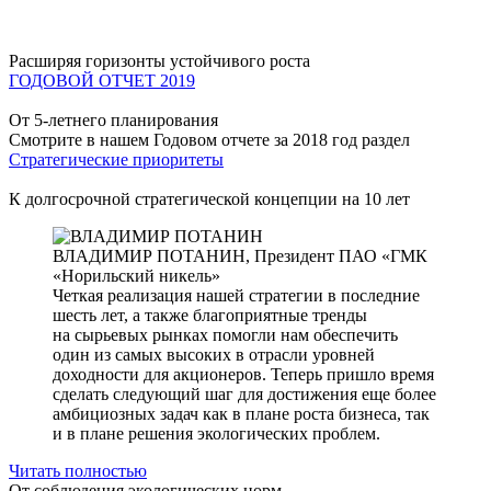
Расширяя горизонты устойчивого роста
ГОДОВОЙ ОТЧЕТ 2019
От 5-летнего планирования
Смотрите в нашем Годовом отчете за 2018 год раздел
Стратегические приоритеты
К долгосрочной стратегической концепции на 10 лет
ВЛАДИМИР ПОТАНИН,
Президент ПАО «ГМК
«Норильский никель»
Четкая реализация нашей стратегии в последние
шесть лет, а также благоприятные тренды
на сырьевых рынках помогли нам обеспечить
один из самых высоких в отрасли уровней
доходности для акционеров. Теперь пришло время
сделать следующий шаг для достижения еще более
амбициозных задач как в плане роста бизнеса, так
и в плане решения экологических проблем.
Читать полностью
От соблюдения экологических норм