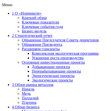
Меню
1
О «Норникеле»
Краткий обзор
Ключевые показатели
Ключевые события года
Бизнес-модель
2
Стратегический отчет
Обращение Председателя Совета директоров
Обращение Президента
Расширяем горизонты
Комплексная экологическая программа
Ускорение роста производства
Основные инвестиционные проекты
Добывающие проекты
Перерабатывающие проекты
Энергетические проекты
Экологические проекты
3
Обзор рынка металлов
Никель
Медь
Палладий
Платина
4
Обзор бизнеса