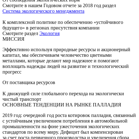
Смотрите в нашем Годовом отчете за 2018 год раздел
Система экологического менеджмента
К комплексной политике по обеспечению «устойчивого
будущего» в регионах присутствия компании
Смотрите раздел
Экология
МИССИЯ
Эффективно используя природные ресурсы и акционерный
капитал, мы обеспечиваем человечество цветными
металлами, которые делают мир надежнее и помогают
воплощать надежды людей на развитие и технологический
прогресс
От поставщика ресурсов
К движущей силе глобального перехода на экологически
чистый транспорт
ОСНОВНЫЕ ТЕНДЕНЦИИ НА РЫНКЕ ПАЛЛАДИЯ
2019 год: очередной год роста котировок палладия, связанный
с устойчивым увеличением потребления в автомобильной
промышленности на фоне ужесточения экологических
стандартов по всему миру. Дефицит был компенсирован
за счет роста первичного производства и увеличения сбора