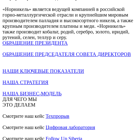
«Норникель» является ведущей компанией в российской
горно-металлургической отрасли и крупнейшим мировым
производителем палладия и высокосортного никеля, а также
крупным производителем платины и меди. «Норникель»
также производит кобальт, родий, серебро, золото, иридий,
рутений, селен, теллур и серу.
ОБРАЩЕНИЕ ПРЕЗИДЕНТА
ОБРАЩЕНИЕ ПРЕДСЕДАТЕЛЯ СОВЕТА ДИРЕКТОРОВ
НАШИ КЛЮЧЕВЫЕ ПОКАЗАТЕЛИ
НАША СТРАТЕГИЯ
НАША БИЗНЕС-МОДЕЛЬ
ДЛЯ ЧЕГО МЫ
ЭТО ДЕЛАЕМ
Смотрите наш кейс
Техпрорыв
Смотрите наш кейс
Цифровая лаборатория
Смотрите наш кейс
Follow Up Siberia