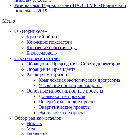
Разворотами
Годовой отчет ПАО «ГМК «Норильский
никель» за 2019 г.
Меню
О «Норникеле»
Краткий обзор
Ключевые показатели
Ключевые события года
Бизнес-модель
Стратегический отчет
Обращение Председателя Совета директоров
Обращение Президента
Расширяем горизонты
Комплексная экологическая программа
Ускорение роста производства
Основные инвестиционные проекты
Добывающие проекты
Перерабатывающие проекты
Энергетические проекты
Экологические проекты
Обзор рынка металлов
Никель
Медь
Палладий