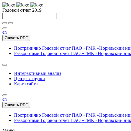
Годовой отчет 2019
en
Скачать PDF
Постранично
Годовой отчет ПАО «ГМК «Норильский нике
Разворотами
Годовой отчет ПАО «ГМК «Норильский никел
Интерактивный анализ
Центр загрузки
Карта сайта
en
Скачать PDF
Постранично
Годовой отчет ПАО «ГМК «Норильский нике
Разворотами
Годовой отчет ПАО «ГМК «Норильский никел
Меню