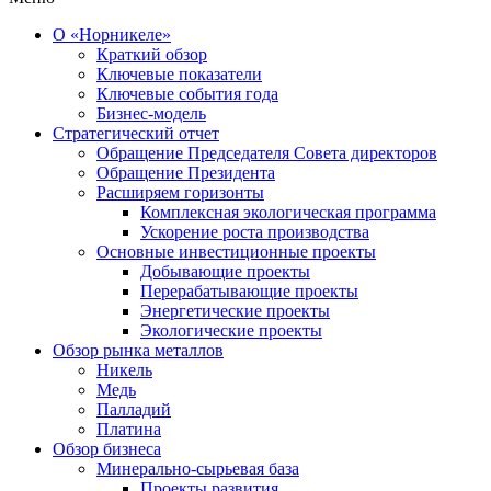
О «Норникеле»
Краткий обзор
Ключевые показатели
Ключевые события года
Бизнес-модель
Стратегический отчет
Обращение Председателя Совета директоров
Обращение Президента
Расширяем горизонты
Комплексная экологическая программа
Ускорение роста производства
Основные инвестиционные проекты
Добывающие проекты
Перерабатывающие проекты
Энергетические проекты
Экологические проекты
Обзор рынка металлов
Никель
Медь
Палладий
Платина
Обзор бизнеса
Минерально-сырьевая база
Проекты развития