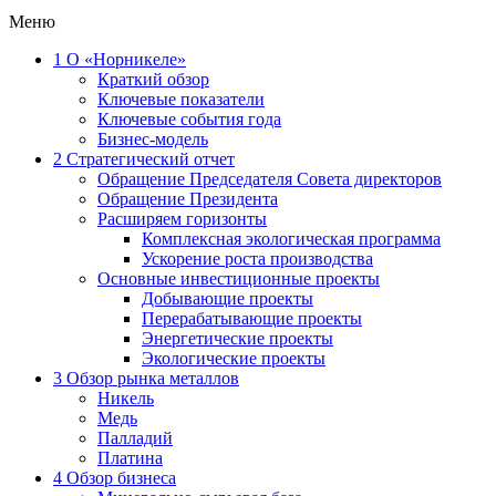
Меню
1
О «Норникеле»
Краткий обзор
Ключевые показатели
Ключевые события года
Бизнес-модель
2
Стратегический отчет
Обращение Председателя Совета директоров
Обращение Президента
Расширяем горизонты
Комплексная экологическая программа
Ускорение роста производства
Основные инвестиционные проекты
Добывающие проекты
Перерабатывающие проекты
Энергетические проекты
Экологические проекты
3
Обзор рынка металлов
Никель
Медь
Палладий
Платина
4
Обзор бизнеса