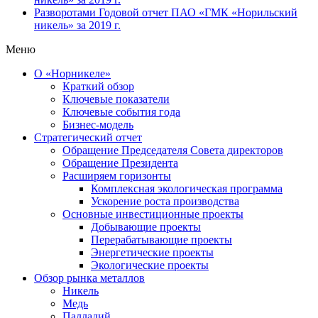
Разворотами
Годовой отчет ПАО «ГМК «Норильский
никель» за 2019 г.
Меню
О «Норникеле»
Краткий обзор
Ключевые показатели
Ключевые события года
Бизнес-модель
Стратегический отчет
Обращение Председателя Совета директоров
Обращение Президента
Расширяем горизонты
Комплексная экологическая программа
Ускорение роста производства
Основные инвестиционные проекты
Добывающие проекты
Перерабатывающие проекты
Энергетические проекты
Экологические проекты
Обзор рынка металлов
Никель
Медь
Палладий