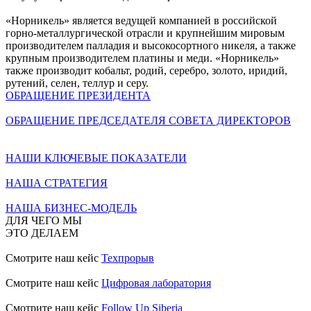
«Норникель» является ведущей компанией в российской
горно-металлургической отрасли и крупнейшим мировым
производителем палладия и высокосортного никеля, а также
крупным производителем платины и меди. «Норникель»
также производит кобальт, родий, серебро, золото, иридий,
рутений, селен, теллур и серу.
ОБРАЩЕНИЕ ПРЕЗИДЕНТА
ОБРАЩЕНИЕ ПРЕДСЕДАТЕЛЯ СОВЕТА ДИРЕКТОРОВ
НАШИ КЛЮЧЕВЫЕ ПОКАЗАТЕЛИ
НАША СТРАТЕГИЯ
НАША БИЗНЕС-МОДЕЛЬ
ДЛЯ ЧЕГО МЫ
ЭТО ДЕЛАЕМ
Смотрите наш кейс
Техпрорыв
Смотрите наш кейс
Цифровая лаборатория
Смотрите наш кейс
Follow Up Siberia