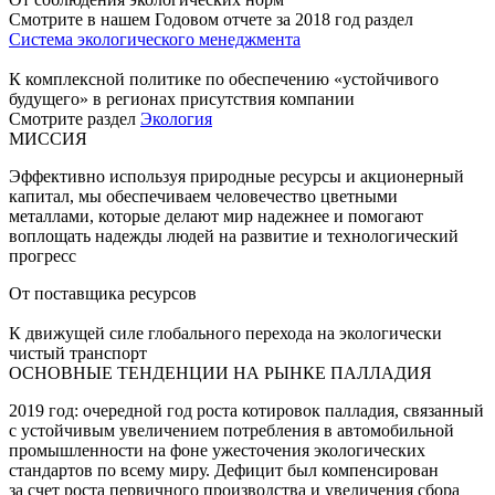
Смотрите в нашем Годовом отчете за 2018 год раздел
Система экологического менеджмента
К комплексной политике по обеспечению «устойчивого
будущего» в регионах присутствия компании
Смотрите раздел
Экология
МИССИЯ
Эффективно используя природные ресурсы и акционерный
капитал, мы обеспечиваем человечество цветными
металлами, которые делают мир надежнее и помогают
воплощать надежды людей на развитие и технологический
прогресс
От поставщика ресурсов
К движущей силе глобального перехода на экологически
чистый транспорт
ОСНОВНЫЕ ТЕНДЕНЦИИ НА РЫНКЕ ПАЛЛАДИЯ
2019 год: очередной год роста котировок палладия, связанный
с устойчивым увеличением потребления в автомобильной
промышленности на фоне ужесточения экологических
стандартов по всему миру. Дефицит был компенсирован
за счет роста первичного производства и увеличения сбора