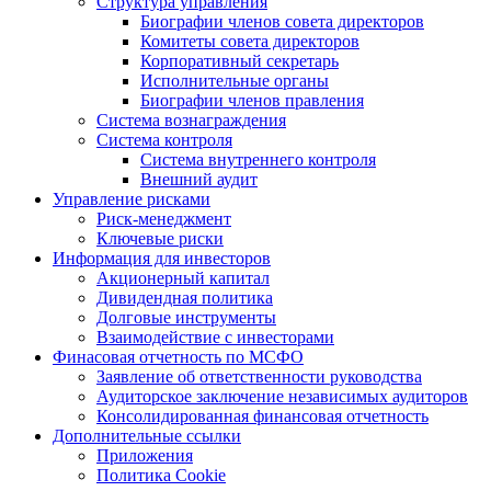
Структура управления
Биографии членов совета директоров
Комитеты совета директоров
Корпоративный секретарь
Исполнительные органы
Биографии членов правления
Система вознаграждения
Система контроля
Система внутреннего контроля
Внешний аудит
Управление рисками
Риск-менеджмент
Ключевые риски
Информация для инвесторов
Акционерный капитал
Дивидендная политика
Долговые инструменты
Взаимодействие с инвеcторами
Финасовая отчетность по МСФО
Заявление об ответственности руководства
Аудиторское заключение независимых аудиторов
Консолидированная финансовая отчетность
Дополнительные ссылки
Приложения
Политика Cookie