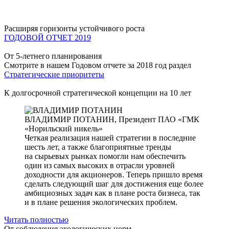
Расширяя горизонты устойчивого роста
ГОДОВОЙ ОТЧЕТ 2019
От 5-летнего планирования
Смотрите в нашем Годовом отчете за 2018 год раздел
Стратегические приоритеты
К долгосрочной стратегической концепции на 10 лет
ВЛАДИМИР ПОТАНИН,
Президент ПАО «ГМК
«Норильский никель»
Четкая реализация нашей стратегии в последние
шесть лет, а также благоприятные тренды
на сырьевых рынках помогли нам обеспечить
один из самых высоких в отрасли уровней
доходности для акционеров. Теперь пришло время
сделать следующий шаг для достижения еще более
амбициозных задач как в плане роста бизнеса, так
и в плане решения экологических проблем.
Читать полностью
От соблюдения экологических норм