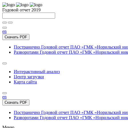
Годовой отчет 2019
en
Скачать PDF
Постранично
Годовой отчет ПАО «ГМК «Норильский нике
Разворотами
Годовой отчет ПАО «ГМК «Норильский никел
Интерактивный анализ
Центр загрузки
Карта сайта
en
Скачать PDF
Постранично
Годовой отчет ПАО «ГМК «Норильский нике
Разворотами
Годовой отчет ПАО «ГМК «Норильский никел
Меню