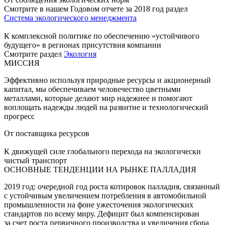
Смотрите в нашем Годовом отчете за 2018 год раздел
Система экологического менеджмента
К комплексной политике по обеспечению «устойчивого
будущего» в регионах присутствия компании
Смотрите раздел
Экология
МИССИЯ
Эффективно используя природные ресурсы и акционерный
капитал, мы обеспечиваем человечество цветными
металлами, которые делают мир надежнее и помогают
воплощать надежды людей на развитие и технологический
прогресс
От поставщика ресурсов
К движущей силе глобального перехода на экологически
чистый транспорт
ОСНОВНЫЕ ТЕНДЕНЦИИ НА РЫНКЕ ПАЛЛАДИЯ
2019 год: очередной год роста котировок палладия, связанный
с устойчивым увеличением потребления в автомобильной
промышленности на фоне ужесточения экологических
стандартов по всему миру. Дефицит был компенсирован
за счет роста первичного производства и увеличения сбора