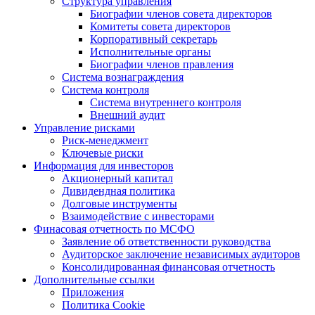
Структура управления
Биографии членов совета директоров
Комитеты совета директоров
Корпоративный секретарь
Исполнительные органы
Биографии членов правления
Система вознаграждения
Система контроля
Система внутреннего контроля
Внешний аудит
Управление рисками
Риск-менеджмент
Ключевые риски
Информация для инвесторов
Акционерный капитал
Дивидендная политика
Долговые инструменты
Взаимодействие с инвеcторами
Финасовая отчетность по МСФО
Заявление об ответственности руководства
Аудиторское заключение независимых аудиторов
Консолидированная финансовая отчетность
Дополнительные ссылки
Приложения
Политика Cookie