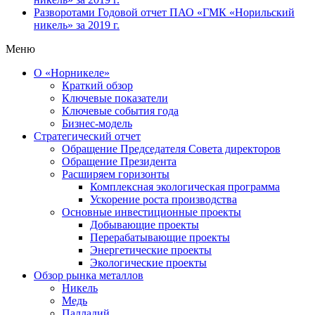
Разворотами
Годовой отчет ПАО «ГМК «Норильский
никель» за 2019 г.
Меню
О «Норникеле»
Краткий обзор
Ключевые показатели
Ключевые события года
Бизнес-модель
Стратегический отчет
Обращение Председателя Совета директоров
Обращение Президента
Расширяем горизонты
Комплексная экологическая программа
Ускорение роста производства
Основные инвестиционные проекты
Добывающие проекты
Перерабатывающие проекты
Энергетические проекты
Экологические проекты
Обзор рынка металлов
Никель
Медь
Палладий