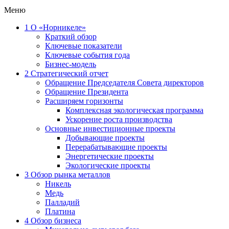
Меню
1
О «Норникеле»
Краткий обзор
Ключевые показатели
Ключевые события года
Бизнес-модель
2
Стратегический отчет
Обращение Председателя Совета директоров
Обращение Президента
Расширяем горизонты
Комплексная экологическая программа
Ускорение роста производства
Основные инвестиционные проекты
Добывающие проекты
Перерабатывающие проекты
Энергетические проекты
Экологические проекты
3
Обзор рынка металлов
Никель
Медь
Палладий
Платина
4
Обзор бизнеса