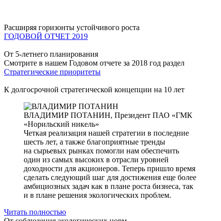
Расширяя горизонты устойчивого роста
ГОДОВОЙ ОТЧЕТ 2019
От 5-летнего планирования
Смотрите в нашем Годовом отчете за 2018 год раздел
Стратегические приоритеты
К долгосрочной стратегической концепции на 10 лет
ВЛАДИМИР ПОТАНИН,
Президент ПАО «ГМК
«Норильский никель»
Четкая реализация нашей стратегии в последние
шесть лет, а также благоприятные тренды
на сырьевых рынках помогли нам обеспечить
один из самых высоких в отрасли уровней
доходности для акционеров. Теперь пришло время
сделать следующий шаг для достижения еще более
амбициозных задач как в плане роста бизнеса, так
и в плане решения экологических проблем.
Читать полностью
От соблюдения экологических норм