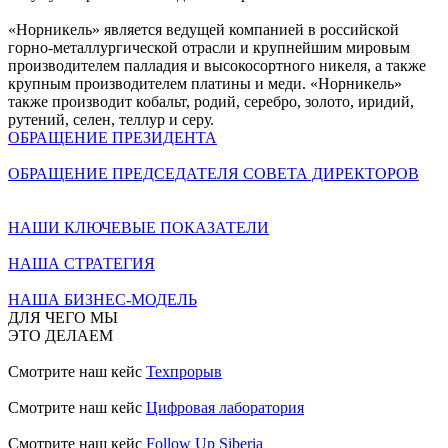
«Норникель» является ведущей компанией в российской
горно-металлургической отрасли и крупнейшим мировым
производителем палладия и высокосортного никеля, а также
крупным производителем платины и меди. «Норникель»
также производит кобальт, родий, серебро, золото, иридий,
рутений, селен, теллур и серу.
ОБРАЩЕНИЕ ПРЕЗИДЕНТА
ОБРАЩЕНИЕ ПРЕДСЕДАТЕЛЯ СОВЕТА ДИРЕКТОРОВ
НАШИ КЛЮЧЕВЫЕ ПОКАЗАТЕЛИ
НАША СТРАТЕГИЯ
НАША БИЗНЕС-МОДЕЛЬ
ДЛЯ ЧЕГО МЫ
ЭТО ДЕЛАЕМ
Смотрите наш кейс
Техпрорыв
Смотрите наш кейс
Цифровая лаборатория
Смотрите наш кейс
Follow Up Siberia