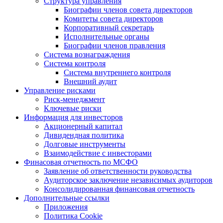
Структура управления
Биографии членов совета директоров
Комитеты совета директоров
Корпоративный секретарь
Исполнительные органы
Биографии членов правления
Система вознаграждения
Система контроля
Система внутреннего контроля
Внешний аудит
Управление рисками
Риск-менеджмент
Ключевые риски
Информация для инвесторов
Акционерный капитал
Дивидендная политика
Долговые инструменты
Взаимодействие с инвеcторами
Финасовая отчетность по МСФО
Заявление об ответственности руководства
Аудиторское заключение независимых аудиторов
Консолидированная финансовая отчетность
Дополнительные ссылки
Приложения
Политика Cookie