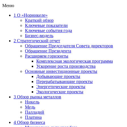
Меню
1
О «Норникеле»
Краткий обзор
Ключевые показатели
Ключевые события года
Бизнес-модель
2
Стратегический отчет
Обращение Председателя Совета директоров
Обращение Президента
Расширяем горизонты
Комплексная экологическая программа
Ускорение роста производства
Основные инвестиционные проекты
Добывающие проекты
Перерабатывающие проекты
Энергетические проекты
Экологические проекты
3
Обзор рынка металлов
Никель
Медь
Палладий
Платина
4
Обзор бизнеса