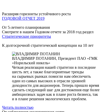
Расширяя горизонты устойчивого роста
ГОДОВОЙ ОТЧЕТ 2019
От 5-летнего планирования
Смотрите в нашем Годовом отчете за 2018 год раздел
Стратегические приоритеты
К долгосрочной стратегической концепции на 10 лет
ВЛАДИМИР ПОТАНИН,
Президент ПАО «ГМК
«Норильский никель»
Четкая реализация нашей стратегии в последние
шесть лет, а также благоприятные тренды
на сырьевых рынках помогли нам обеспечить
один из самых высоких в отрасли уровней
доходности для акционеров. Теперь пришло время
сделать следующий шаг для достижения еще более
амбициозных задач как в плане роста бизнеса, так
и в плане решения экологических проблем.
Читать полностью
От соблюдения экологических норм