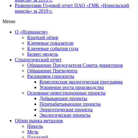
Разворотами
Годовой отчет ПАО «ГМК «Норильский
никель» за 2019 г.
Меню
О «Норникеле»
Краткий обзор
Ключевые показатели
Ключевые события года
Бизнес-модель
Стратегический отчет
Обращение Председателя Совета директоров
Обращение Президента
Расширяем горизонты
Комплексная экологическая программа
Ускорение роста производства
Основные инвестиционные проекты
Добывающие проекты
Перерабатывающие проекты
Энергетические проекты
Экологические проекты
Обзор рынка металлов
Никель
Медь
Палладий