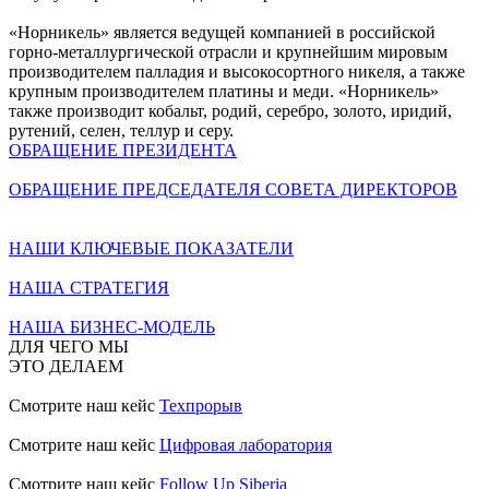
«Норникель» является ведущей компанией в российской
горно-металлургической отрасли и крупнейшим мировым
производителем палладия и высокосортного никеля, а также
крупным производителем платины и меди. «Норникель»
также производит кобальт, родий, серебро, золото, иридий,
рутений, селен, теллур и серу.
ОБРАЩЕНИЕ ПРЕЗИДЕНТА
ОБРАЩЕНИЕ ПРЕДСЕДАТЕЛЯ СОВЕТА ДИРЕКТОРОВ
НАШИ КЛЮЧЕВЫЕ ПОКАЗАТЕЛИ
НАША СТРАТЕГИЯ
НАША БИЗНЕС-МОДЕЛЬ
ДЛЯ ЧЕГО МЫ
ЭТО ДЕЛАЕМ
Смотрите наш кейс
Техпрорыв
Смотрите наш кейс
Цифровая лаборатория
Смотрите наш кейс
Follow Up Siberia