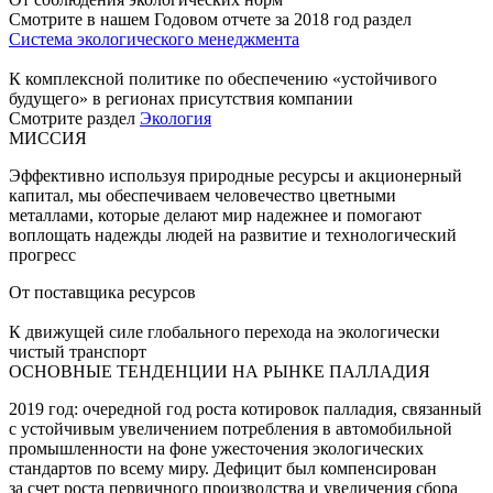
Смотрите в нашем Годовом отчете за 2018 год раздел
Система экологического менеджмента
К комплексной политике по обеспечению «устойчивого
будущего» в регионах присутствия компании
Смотрите раздел
Экология
МИССИЯ
Эффективно используя природные ресурсы и акционерный
капитал, мы обеспечиваем человечество цветными
металлами, которые делают мир надежнее и помогают
воплощать надежды людей на развитие и технологический
прогресс
От поставщика ресурсов
К движущей силе глобального перехода на экологически
чистый транспорт
ОСНОВНЫЕ ТЕНДЕНЦИИ НА РЫНКЕ ПАЛЛАДИЯ
2019 год: очередной год роста котировок палладия, связанный
с устойчивым увеличением потребления в автомобильной
промышленности на фоне ужесточения экологических
стандартов по всему миру. Дефицит был компенсирован
за счет роста первичного производства и увеличения сбора