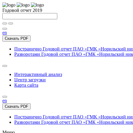
Годовой отчет 2019
en
Скачать PDF
Постранично
Годовой отчет ПАО «ГМК «Норильский нике
Разворотами
Годовой отчет ПАО «ГМК «Норильский никел
Интерактивный анализ
Центр загрузки
Карта сайта
en
Скачать PDF
Постранично
Годовой отчет ПАО «ГМК «Норильский нике
Разворотами
Годовой отчет ПАО «ГМК «Норильский никел
Меню