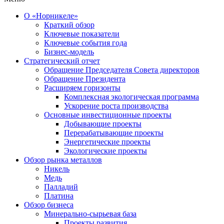
О «Норникеле»
Краткий обзор
Ключевые показатели
Ключевые события года
Бизнес-модель
Стратегический отчет
Обращение Председателя Совета директоров
Обращение Президента
Расширяем горизонты
Комплексная экологическая программа
Ускорение роста производства
Основные инвестиционные проекты
Добывающие проекты
Перерабатывающие проекты
Энергетические проекты
Экологические проекты
Обзор рынка металлов
Никель
Медь
Палладий
Платина
Обзор бизнеса
Минерально-сырьевая база
Проекты развития