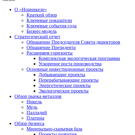
О «Норникеле»
Краткий обзор
Ключевые показатели
Ключевые события года
Бизнес-модель
Стратегический отчет
Обращение Председателя Совета директоров
Обращение Президента
Расширяем горизонты
Комплексная экологическая программа
Ускорение роста производства
Основные инвестиционные проекты
Добывающие проекты
Перерабатывающие проекты
Энергетические проекты
Экологические проекты
Обзор рынка металлов
Никель
Медь
Палладий
Платина
Обзор бизнеса
Минерально-сырьевая база
Проекты развития