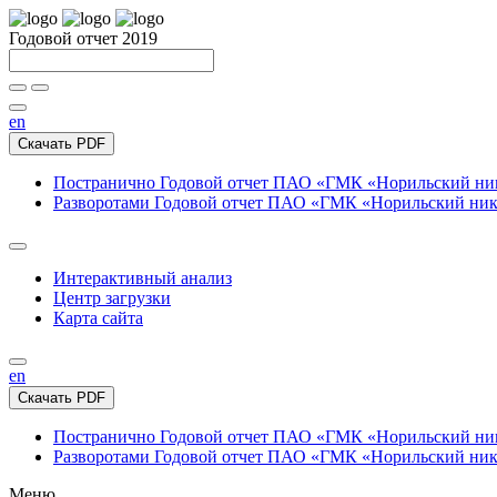
Годовой отчет 2019
en
Скачать PDF
Постранично
Годовой отчет ПАО «ГМК «Норильский нике
Разворотами
Годовой отчет ПАО «ГМК «Норильский никел
Интерактивный анализ
Центр загрузки
Карта сайта
en
Скачать PDF
Постранично
Годовой отчет ПАО «ГМК «Норильский нике
Разворотами
Годовой отчет ПАО «ГМК «Норильский никел
Меню