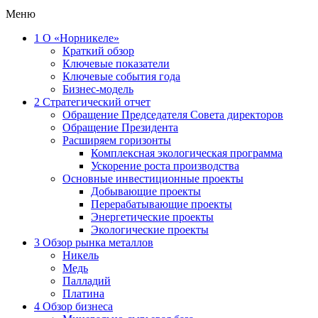
Меню
1
О «Норникеле»
Краткий обзор
Ключевые показатели
Ключевые события года
Бизнес-модель
2
Стратегический отчет
Обращение Председателя Совета директоров
Обращение Президента
Расширяем горизонты
Комплексная экологическая программа
Ускорение роста производства
Основные инвестиционные проекты
Добывающие проекты
Перерабатывающие проекты
Энергетические проекты
Экологические проекты
3
Обзор рынка металлов
Никель
Медь
Палладий
Платина
4
Обзор бизнеса