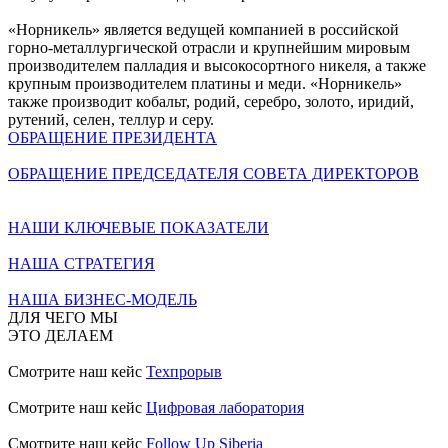
«Норникель» является ведущей компанией в российской
горно-металлургической отрасли и крупнейшим мировым
производителем палладия и высокосортного никеля, а также
крупным производителем платины и меди. «Норникель»
также производит кобальт, родий, серебро, золото, иридий,
рутений, селен, теллур и серу.
ОБРАЩЕНИЕ ПРЕЗИДЕНТА
ОБРАЩЕНИЕ ПРЕДСЕДАТЕЛЯ СОВЕТА ДИРЕКТОРОВ
НАШИ КЛЮЧЕВЫЕ ПОКАЗАТЕЛИ
НАША СТРАТЕГИЯ
НАША БИЗНЕС-МОДЕЛЬ
ДЛЯ ЧЕГО МЫ
ЭТО ДЕЛАЕМ
Смотрите наш кейс
Техпрорыв
Смотрите наш кейс
Цифровая лаборатория
Смотрите наш кейс
Follow Up Siberia