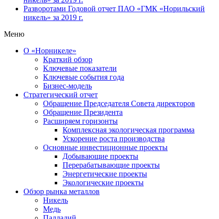
Разворотами
Годовой отчет ПАО «ГМК «Норильский
никель» за 2019 г.
Меню
О «Норникеле»
Краткий обзор
Ключевые показатели
Ключевые события года
Бизнес-модель
Стратегический отчет
Обращение Председателя Совета директоров
Обращение Президента
Расширяем горизонты
Комплексная экологическая программа
Ускорение роста производства
Основные инвестиционные проекты
Добывающие проекты
Перерабатывающие проекты
Энергетические проекты
Экологические проекты
Обзор рынка металлов
Никель
Медь
Палладий