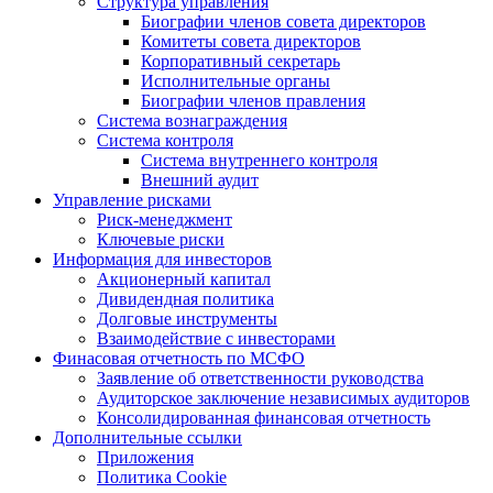
Структура управления
Биографии членов совета директоров
Комитеты совета директоров
Корпоративный секретарь
Исполнительные органы
Биографии членов правления
Система вознаграждения
Система контроля
Система внутреннего контроля
Внешний аудит
Управление рисками
Риск-менеджмент
Ключевые риски
Информация для инвесторов
Акционерный капитал
Дивидендная политика
Долговые инструменты
Взаимодействие с инвеcторами
Финасовая отчетность по МСФО
Заявление об ответственности руководства
Аудиторское заключение независимых аудиторов
Консолидированная финансовая отчетность
Дополнительные ссылки
Приложения
Политика Cookie