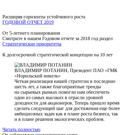
Расширяя горизонты устойчивого роста
ГОДОВОЙ ОТЧЕТ 2019
От 5-летнего планирования
Смотрите в нашем Годовом отчете за 2018 год раздел
Стратегические приоритеты
К долгосрочной стратегической концепции на 10 лет
ВЛАДИМИР ПОТАНИН,
Президент ПАО «ГМК
«Норильский никель»
Четкая реализация нашей стратегии в последние
шесть лет, а также благоприятные тренды
на сырьевых рынках помогли нам обеспечить
один из самых высоких в отрасли уровней
доходности для акционеров. Теперь пришло время
сделать следующий шаг для достижения еще более
амбициозных задач как в плане роста бизнеса, так
и в плане решения экологических проблем.
Читать полностью
От соблюдения экологических норм