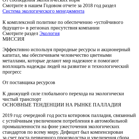
Смотрите в нашем Годовом отчете за 2018 год раздел
Система экологического менеджмента
К комплексной политике по обеспечению «устойчивого
будущего» в регионах присутствия компании
Смотрите раздел
Экология
МИССИЯ
Эффективно используя природные ресурсы и акционерный
капитал, мы обеспечиваем человечество цветными
металлами, которые делают мир надежнее и помогают
воплощать надежды людей на развитие и технологический
прогресс
От поставщика ресурсов
К движущей силе глобального перехода на экологически
чистый транспорт
ОСНОВНЫЕ ТЕНДЕНЦИИ НА РЫНКЕ ПАЛЛАДИЯ
2019 год: очередной год роста котировок палладия, связанный
с устойчивым увеличением потребления в автомобильной
промышленности на фоне ужесточения экологических
стандартов по всему миру. Дефицит был компенсирован
за счет роста первичного производства и увеличения сбора