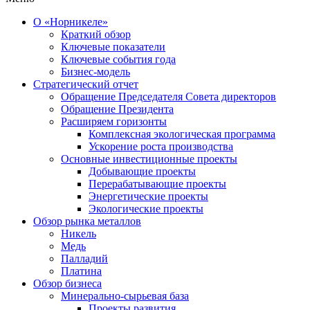
О «Норникеле»
Краткий обзор
Ключевые показатели
Ключевые события года
Бизнес-модель
Стратегический отчет
Обращение Председателя Совета директоров
Обращение Президента
Расширяем горизонты
Комплексная экологическая программа
Ускорение роста производства
Основные инвестиционные проекты
Добывающие проекты
Перерабатывающие проекты
Энергетические проекты
Экологические проекты
Обзор рынка металлов
Никель
Медь
Палладий
Платина
Обзор бизнеса
Минерально-сырьевая база
Проекты развития