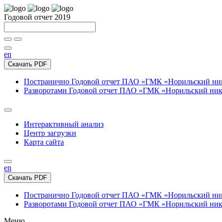
Годовой отчет 2019
en
Скачать PDF
Постранично
Годовой отчет ПАО «ГМК «Норильский нике
Разворотами
Годовой отчет ПАО «ГМК «Норильский никел
Интерактивный анализ
Центр загрузки
Карта сайта
en
Скачать PDF
Постранично
Годовой отчет ПАО «ГМК «Норильский нике
Разворотами
Годовой отчет ПАО «ГМК «Норильский никел
Меню