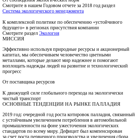
Смотрите в нашем Годовом отчете за 2018 год раздел
Система экологического менеджмента
К комплексной политике по обеспечению «устойчивого
будущего» в регионах присутствия компании
Смотрите раздел
Экология
МИССИЯ
Эффективно используя природные ресурсы и акционерный
капитал, мы обеспечиваем человечество цветными
металлами, которые делают мир надежнее и помогают
воплощать надежды людей на развитие и технологический
прогресс
От поставщика ресурсов
К движущей силе глобального перехода на экологически
чистый транспорт
ОСНОВНЫЕ ТЕНДЕНЦИИ НА РЫНКЕ ПАЛЛАДИЯ
2019 год: очередной год роста котировок палладия, связанный
с устойчивым увеличением потребления в автомобильной
промышленности на фоне ужесточения экологических
стандартов по всему миру. Дефицит был компенсирован
за счет роста первичного производства и увеличения сбора