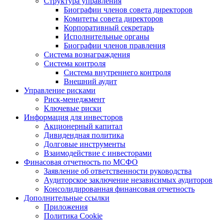
Структура управления
Биографии членов совета директоров
Комитеты совета директоров
Корпоративный секретарь
Исполнительные органы
Биографии членов правления
Система вознаграждения
Система контроля
Система внутреннего контроля
Внешний аудит
Управление рисками
Риск-менеджмент
Ключевые риски
Информация для инвесторов
Акционерный капитал
Дивидендная политика
Долговые инструменты
Взаимодействие с инвеcторами
Финасовая отчетность по МСФО
Заявление об ответственности руководства
Аудиторское заключение независимых аудиторов
Консолидированная финансовая отчетность
Дополнительные ссылки
Приложения
Политика Cookie