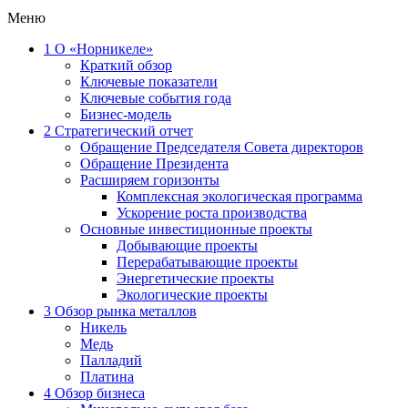
Меню
1
О «Норникеле»
Краткий обзор
Ключевые показатели
Ключевые события года
Бизнес-модель
2
Стратегический отчет
Обращение Председателя Совета директоров
Обращение Президента
Расширяем горизонты
Комплексная экологическая программа
Ускорение роста производства
Основные инвестиционные проекты
Добывающие проекты
Перерабатывающие проекты
Энергетические проекты
Экологические проекты
3
Обзор рынка металлов
Никель
Медь
Палладий
Платина
4
Обзор бизнеса