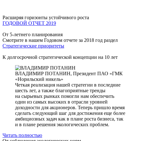
Расширяя горизонты устойчивого роста
ГОДОВОЙ ОТЧЕТ 2019
От 5-летнего планирования
Смотрите в нашем Годовом отчете за 2018 год раздел
Стратегические приоритеты
К долгосрочной стратегической концепции на 10 лет
ВЛАДИМИР ПОТАНИН,
Президент ПАО «ГМК
«Норильский никель»
Четкая реализация нашей стратегии в последние
шесть лет, а также благоприятные тренды
на сырьевых рынках помогли нам обеспечить
один из самых высоких в отрасли уровней
доходности для акционеров. Теперь пришло время
сделать следующий шаг для достижения еще более
амбициозных задач как в плане роста бизнеса, так
и в плане решения экологических проблем.
Читать полностью
От соблюдения экологических норм