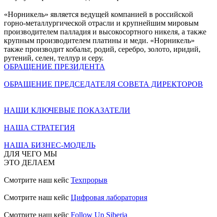
«Норникель» является ведущей компанией в российской
горно-металлургической отрасли и крупнейшим мировым
производителем палладия и высокосортного никеля, а также
крупным производителем платины и меди. «Норникель»
также производит кобальт, родий, серебро, золото, иридий,
рутений, селен, теллур и серу.
ОБРАЩЕНИЕ ПРЕЗИДЕНТА
ОБРАЩЕНИЕ ПРЕДСЕДАТЕЛЯ СОВЕТА ДИРЕКТОРОВ
НАШИ КЛЮЧЕВЫЕ ПОКАЗАТЕЛИ
НАША СТРАТЕГИЯ
НАША БИЗНЕС-МОДЕЛЬ
ДЛЯ ЧЕГО МЫ
ЭТО ДЕЛАЕМ
Смотрите наш кейс
Техпрорыв
Смотрите наш кейс
Цифровая лаборатория
Смотрите наш кейс
Follow Up Siberia