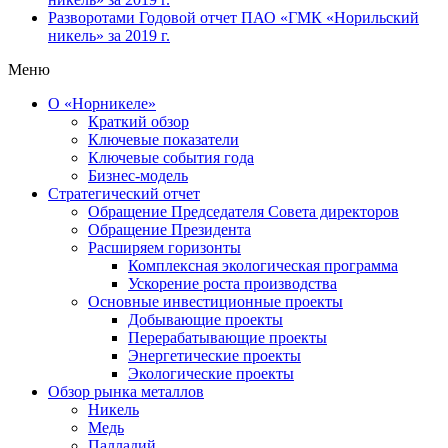
Разворотами
Годовой отчет ПАО «ГМК «Норильский
никель» за 2019 г.
Меню
О «Норникеле»
Краткий обзор
Ключевые показатели
Ключевые события года
Бизнес-модель
Стратегический отчет
Обращение Председателя Совета директоров
Обращение Президента
Расширяем горизонты
Комплексная экологическая программа
Ускорение роста производства
Основные инвестиционные проекты
Добывающие проекты
Перерабатывающие проекты
Энергетические проекты
Экологические проекты
Обзор рынка металлов
Никель
Медь
Палладий