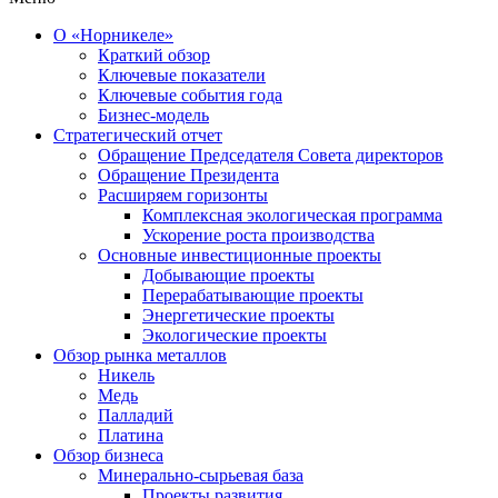
О «Норникеле»
Краткий обзор
Ключевые показатели
Ключевые события года
Бизнес-модель
Стратегический отчет
Обращение Председателя Совета директоров
Обращение Президента
Расширяем горизонты
Комплексная экологическая программа
Ускорение роста производства
Основные инвестиционные проекты
Добывающие проекты
Перерабатывающие проекты
Энергетические проекты
Экологические проекты
Обзор рынка металлов
Никель
Медь
Палладий
Платина
Обзор бизнеса
Минерально-сырьевая база
Проекты развития