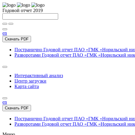
Годовой отчет 2019
en
Скачать PDF
Постранично
Годовой отчет ПАО «ГМК «Норильский нике
Разворотами
Годовой отчет ПАО «ГМК «Норильский никел
Интерактивный анализ
Центр загрузки
Карта сайта
en
Скачать PDF
Постранично
Годовой отчет ПАО «ГМК «Норильский нике
Разворотами
Годовой отчет ПАО «ГМК «Норильский никел
Меню