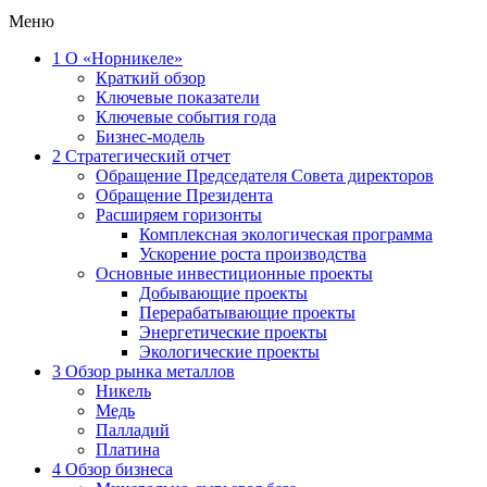
Меню
1
О «Норникеле»
Краткий обзор
Ключевые показатели
Ключевые события года
Бизнес-модель
2
Стратегический отчет
Обращение Председателя Совета директоров
Обращение Президента
Расширяем горизонты
Комплексная экологическая программа
Ускорение роста производства
Основные инвестиционные проекты
Добывающие проекты
Перерабатывающие проекты
Энергетические проекты
Экологические проекты
3
Обзор рынка металлов
Никель
Медь
Палладий
Платина
4
Обзор бизнеса