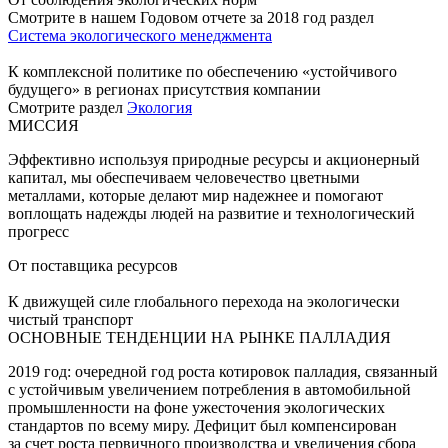
Смотрите в нашем Годовом отчете за 2018 год раздел
Система экологического менеджмента
К комплексной политике по обеспечению «устойчивого
будущего» в регионах присутствия компании
Смотрите раздел
Экология
МИССИЯ
Эффективно используя природные ресурсы и акционерный
капитал, мы обеспечиваем человечество цветными
металлами, которые делают мир надежнее и помогают
воплощать надежды людей на развитие и технологический
прогресс
От поставщика ресурсов
К движущей силе глобального перехода на экологически
чистый транспорт
ОСНОВНЫЕ ТЕНДЕНЦИИ НА РЫНКЕ ПАЛЛАДИЯ
2019 год: очередной год роста котировок палладия, связанный
с устойчивым увеличением потребления в автомобильной
промышленности на фоне ужесточения экологических
стандартов по всему миру. Дефицит был компенсирован
за счет роста первичного производства и увеличения сбора