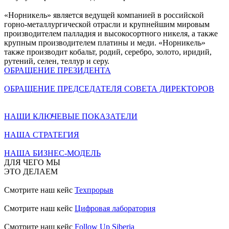
«Норникель» является ведущей компанией в российской
горно-металлургической отрасли и крупнейшим мировым
производителем палладия и высокосортного никеля, а также
крупным производителем платины и меди. «Норникель»
также производит кобальт, родий, серебро, золото, иридий,
рутений, селен, теллур и серу.
ОБРАЩЕНИЕ ПРЕЗИДЕНТА
ОБРАЩЕНИЕ ПРЕДСЕДАТЕЛЯ СОВЕТА ДИРЕКТОРОВ
НАШИ КЛЮЧЕВЫЕ ПОКАЗАТЕЛИ
НАША СТРАТЕГИЯ
НАША БИЗНЕС-МОДЕЛЬ
ДЛЯ ЧЕГО МЫ
ЭТО ДЕЛАЕМ
Смотрите наш кейс
Техпрорыв
Смотрите наш кейс
Цифровая лаборатория
Смотрите наш кейс
Follow Up Siberia