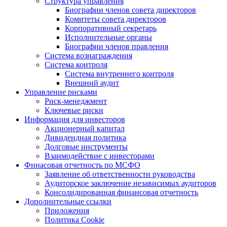
Структура управления
Биографии членов совета директоров
Комитеты совета директоров
Корпоративный секретарь
Исполнительные органы
Биографии членов правления
Система вознаграждения
Система контроля
Система внутреннего контроля
Внешний аудит
Управление рисками
Риск-менеджмент
Ключевые риски
Информация для инвесторов
Акционерный капитал
Дивидендная политика
Долговые инструменты
Взаимодействие с инвеcторами
Финасовая отчетность по МСФО
Заявление об ответственности руководства
Аудиторское заключение независимых аудиторов
Консолидированная финансовая отчетность
Дополнительные ссылки
Приложения
Политика Cookie