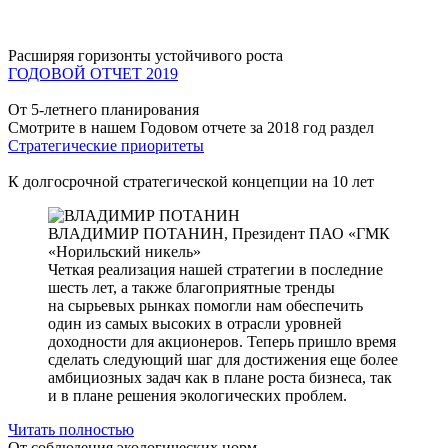
Расширяя горизонты устойчивого роста
ГОДОВОЙ ОТЧЕТ 2019
От 5-летнего планирования
Смотрите в нашем Годовом отчете за 2018 год раздел
Стратегические приоритеты
К долгосрочной стратегической концепции на 10 лет
ВЛАДИМИР ПОТАНИН,
Президент ПАО «ГМК
«Норильский никель»
Четкая реализация нашей стратегии в последние
шесть лет, а также благоприятные тренды
на сырьевых рынках помогли нам обеспечить
один из самых высоких в отрасли уровней
доходности для акционеров. Теперь пришло время
сделать следующий шаг для достижения еще более
амбициозных задач как в плане роста бизнеса, так
и в плане решения экологических проблем.
Читать полностью
От соблюдения экологических норм