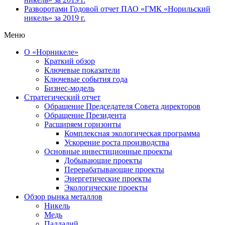
Разворотами
Годовой отчет ПАО «ГМК «Норильский
никель» за 2019 г.
Меню
О «Норникеле»
Краткий обзор
Ключевые показатели
Ключевые события года
Бизнес-модель
Стратегический отчет
Обращение Председателя Совета директоров
Обращение Президента
Расширяем горизонты
Комплексная экологическая программа
Ускорение роста производства
Основные инвестиционные проекты
Добывающие проекты
Перерабатывающие проекты
Энергетические проекты
Экологические проекты
Обзор рынка металлов
Никель
Медь
Палладий