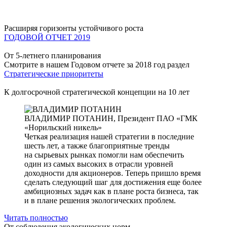
Расширяя горизонты устойчивого роста
ГОДОВОЙ ОТЧЕТ 2019
От 5-летнего планирования
Смотрите в нашем Годовом отчете за 2018 год раздел
Стратегические приоритеты
К долгосрочной стратегической концепции на 10 лет
ВЛАДИМИР ПОТАНИН,
Президент ПАО «ГМК
«Норильский никель»
Четкая реализация нашей стратегии в последние
шесть лет, а также благоприятные тренды
на сырьевых рынках помогли нам обеспечить
один из самых высоких в отрасли уровней
доходности для акционеров. Теперь пришло время
сделать следующий шаг для достижения еще более
амбициозных задач как в плане роста бизнеса, так
и в плане решения экологических проблем.
Читать полностью
От соблюдения экологических норм