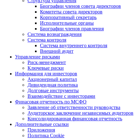
Структура управления
Биографии членов совета директоров
Комитеты совета директоров
Корпоративный секретарь
Исполнительные органы
Биографии членов правления
Система вознаграждения
Система контроля
Система внутреннего контроля
Внешний аудит
Управление рисками
Риск-менеджмент
Ключевые риски
Информация для инвесторов
Акционерный капитал
Дивидендная политика
Долговые инструменты
Взаимодействие с инвеcторами
Финасовая отчетность по МСФО
Заявление об ответственности руководства
Аудиторское заключение независимых аудиторов
Консолидированная финансовая отчетность
Дополнительные ссылки
Приложения
Политика Cookie