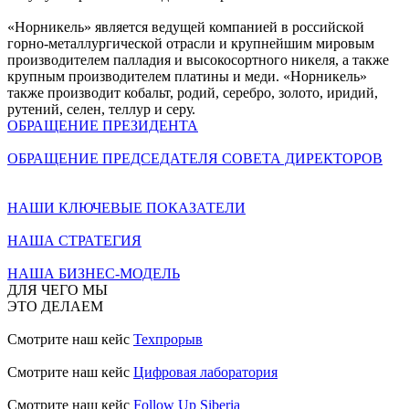
«Норникель» является ведущей компанией в российской
горно-металлургической отрасли и крупнейшим мировым
производителем палладия и высокосортного никеля, а также
крупным производителем платины и меди. «Норникель»
также производит кобальт, родий, серебро, золото, иридий,
рутений, селен, теллур и серу.
ОБРАЩЕНИЕ ПРЕЗИДЕНТА
ОБРАЩЕНИЕ ПРЕДСЕДАТЕЛЯ СОВЕТА ДИРЕКТОРОВ
НАШИ КЛЮЧЕВЫЕ ПОКАЗАТЕЛИ
НАША СТРАТЕГИЯ
НАША БИЗНЕС-МОДЕЛЬ
ДЛЯ ЧЕГО МЫ
ЭТО ДЕЛАЕМ
Смотрите наш кейс
Техпрорыв
Смотрите наш кейс
Цифровая лаборатория
Смотрите наш кейс
Follow Up Siberia