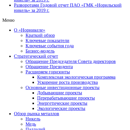
Разворотами
Годовой отчет ПАО «ГМК «Норильский
никель» за 2019 г.
Меню
О «Норникеле»
Краткий обзор
Ключевые показатели
Ключевые события года
Бизнес-модель
Стратегический отчет
Обращение Председателя Совета директоров
Обращение Президента
Расширяем горизонты
Комплексная экологическая программа
Ускорение роста производства
Основные инвестиционные проекты
Добывающие проекты
Перерабатывающие проекты
Энергетические проекты
Экологические проекты
Обзор рынка металлов
Никель
Медь
Палладий