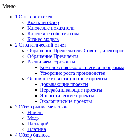
Меню
1
О «Норникеле»
Краткий обзор
Ключевые показатели
Ключевые события года
Бизнес-модель
2
Стратегический отчет
Обращение Председателя Совета директоров
Обращение Президента
Расширяем горизонты
Комплексная экологическая программа
Ускорение роста производства
Основные инвестиционные проекты
Добывающие проекты
Перерабатывающие проекты
Энергетические проекты
Экологические проекты
3
Обзор рынка металлов
Никель
Медь
Палладий
Платина
4
Обзор бизнеса