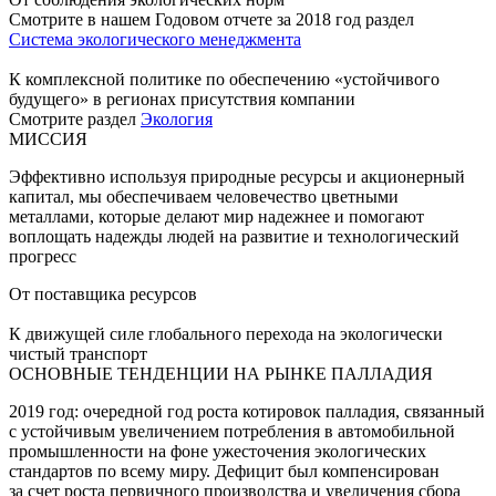
Смотрите в нашем Годовом отчете за 2018 год раздел
Система экологического менеджмента
К комплексной политике по обеспечению «устойчивого
будущего» в регионах присутствия компании
Смотрите раздел
Экология
МИССИЯ
Эффективно используя природные ресурсы и акционерный
капитал, мы обеспечиваем человечество цветными
металлами, которые делают мир надежнее и помогают
воплощать надежды людей на развитие и технологический
прогресс
От поставщика ресурсов
К движущей силе глобального перехода на экологически
чистый транспорт
ОСНОВНЫЕ ТЕНДЕНЦИИ НА РЫНКЕ ПАЛЛАДИЯ
2019 год: очередной год роста котировок палладия, связанный
с устойчивым увеличением потребления в автомобильной
промышленности на фоне ужесточения экологических
стандартов по всему миру. Дефицит был компенсирован
за счет роста первичного производства и увеличения сбора