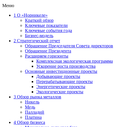
Меню
1
О «Норникеле»
Краткий обзор
Ключевые показатели
Ключевые события года
Бизнес-модель
2
Стратегический отчет
Обращение Председателя Совета директоров
Обращение Президента
Расширяем горизонты
Комплексная экологическая программа
Ускорение роста производства
Основные инвестиционные проекты
Добывающие проекты
Перерабатывающие проекты
Энергетические проекты
Экологические проекты
3
Обзор рынка металлов
Никель
Медь
Палладий
Платина
4
Обзор бизнеса