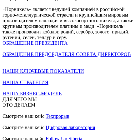
«Норникель» является ведущей компанией в российской
горно-металлургической отрасли и крупнейшим мировым
производителем палладия и высокосортного никеля, а также
крупным производителем платины и меди. «Норникель»
также производит кобальт, родий, серебро, золото, иридий,
рутений, селен, теллур и серу.
ОБРАЩЕНИЕ ПРЕЗИДЕНТА
ОБРАЩЕНИЕ ПРЕДСЕДАТЕЛЯ СОВЕТА ДИРЕКТОРОВ
НАШИ КЛЮЧЕВЫЕ ПОКАЗАТЕЛИ
НАША СТРАТЕГИЯ
НАША БИЗНЕС-МОДЕЛЬ
ДЛЯ ЧЕГО МЫ
ЭТО ДЕЛАЕМ
Смотрите наш кейс
Техпрорыв
Смотрите наш кейс
Цифровая лаборатория
Смотрите наш кейс
Follow Up Siberia