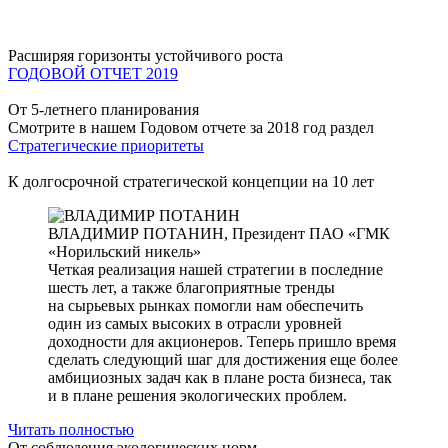
Расширяя горизонты устойчивого роста
ГОДОВОЙ ОТЧЕТ 2019
От 5-летнего планирования
Смотрите в нашем Годовом отчете за 2018 год раздел
Стратегические приоритеты
К долгосрочной стратегической концепции на 10 лет
ВЛАДИМИР ПОТАНИН,
Президент ПАО «ГМК
«Норильский никель»
Четкая реализация нашей стратегии в последние
шесть лет, а также благоприятные тренды
на сырьевых рынках помогли нам обеспечить
один из самых высоких в отрасли уровней
доходности для акционеров. Теперь пришло время
сделать следующий шаг для достижения еще более
амбициозных задач как в плане роста бизнеса, так
и в плане решения экологических проблем.
Читать полностью
От соблюдения экологических норм