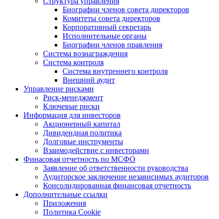
Структура управления
Биографии членов совета директоров
Комитеты совета директоров
Корпоративный секретарь
Исполнительные органы
Биографии членов правления
Система вознаграждения
Система контроля
Система внутреннего контроля
Внешний аудит
Управление рисками
Риск-менеджмент
Ключевые риски
Информация для инвесторов
Акционерный капитал
Дивидендная политика
Долговые инструменты
Взаимодействие с инвеcторами
Финасовая отчетность по МСФО
Заявление об ответственности руководства
Аудиторское заключение независимых аудиторов
Консолидированная финансовая отчетность
Дополнительные ссылки
Приложения
Политика Cookie