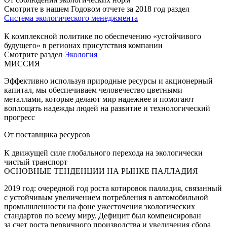
Смотрите в нашем Годовом отчете за 2018 год раздел
Система экологического менеджмента
К комплексной политике по обеспечению «устойчивого
будущего» в регионах присутствия компании
Смотрите раздел
Экология
МИССИЯ
Эффективно используя природные ресурсы и акционерный
капитал, мы обеспечиваем человечество цветными
металлами, которые делают мир надежнее и помогают
воплощать надежды людей на развитие и технологический
прогресс
От поставщика ресурсов
К движущей силе глобального перехода на экологически
чистый транспорт
ОСНОВНЫЕ ТЕНДЕНЦИИ НА РЫНКЕ ПАЛЛАДИЯ
2019 год: очередной год роста котировок палладия, связанный
с устойчивым увеличением потребления в автомобильной
промышленности на фоне ужесточения экологических
стандартов по всему миру. Дефицит был компенсирован
за счет роста первичного производства и увеличения сбора