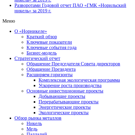
Разворотами
Годовой отчет ПАО «ГМК «Норильский
никель» за 2019 г.
Меню
О «Норникеле»
Краткий обзор
Ключевые показатели
Ключевые события года
Бизнес-модель
Стратегический отчет
Обращение Председателя Совета директоров
Обращение Президента
Расширяем горизонты
Комплексная экологическая программа
Ускорение роста производства
Основные инвестиционные проекты
Добывающие проекты
Перерабатывающие проекты
Энергетические проекты
Экологические проекты
Обзор рынка металлов
Никель
Медь
Палладий