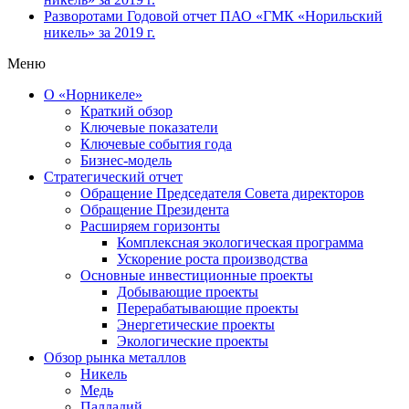
Разворотами
Годовой отчет ПАО «ГМК «Норильский
никель» за 2019 г.
Меню
О «Норникеле»
Краткий обзор
Ключевые показатели
Ключевые события года
Бизнес-модель
Стратегический отчет
Обращение Председателя Совета директоров
Обращение Президента
Расширяем горизонты
Комплексная экологическая программа
Ускорение роста производства
Основные инвестиционные проекты
Добывающие проекты
Перерабатывающие проекты
Энергетические проекты
Экологические проекты
Обзор рынка металлов
Никель
Медь
Палладий