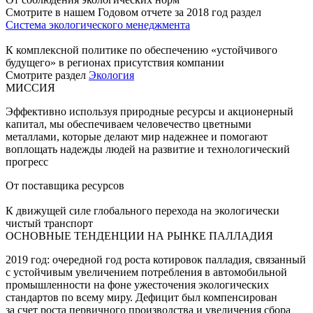
Смотрите в нашем Годовом отчете за 2018 год раздел
Система экологического менеджмента
К комплексной политике по обеспечению «устойчивого
будущего» в регионах присутствия компании
Смотрите раздел
Экология
МИССИЯ
Эффективно используя природные ресурсы и акционерный
капитал, мы обеспечиваем человечество цветными
металлами, которые делают мир надежнее и помогают
воплощать надежды людей на развитие и технологический
прогресс
От поставщика ресурсов
К движущей силе глобального перехода на экологически
чистый транспорт
ОСНОВНЫЕ ТЕНДЕНЦИИ НА РЫНКЕ ПАЛЛАДИЯ
2019 год: очередной год роста котировок палладия, связанный
с устойчивым увеличением потребления в автомобильной
промышленности на фоне ужесточения экологических
стандартов по всему миру. Дефицит был компенсирован
за счет роста первичного производства и увеличения сбора