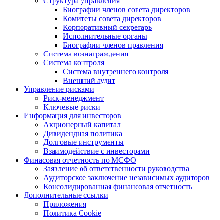
Структура управления
Биографии членов совета директоров
Комитеты совета директоров
Корпоративный секретарь
Исполнительные органы
Биографии членов правления
Система вознаграждения
Система контроля
Система внутреннего контроля
Внешний аудит
Управление рисками
Риск-менеджмент
Ключевые риски
Информация для инвесторов
Акционерный капитал
Дивидендная политика
Долговые инструменты
Взаимодействие с инвеcторами
Финасовая отчетность по МСФО
Заявление об ответственности руководства
Аудиторское заключение независимых аудиторов
Консолидированная финансовая отчетность
Дополнительные ссылки
Приложения
Политика Cookie