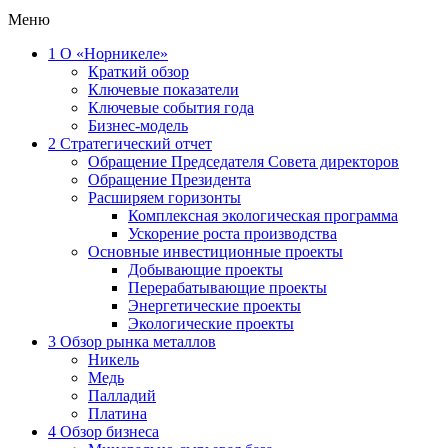
Меню
1
О «Норникеле»
Краткий обзор
Ключевые показатели
Ключевые события года
Бизнес-модель
2
Стратегический отчет
Обращение Председателя Совета директоров
Обращение Президента
Расширяем горизонты
Комплексная экологическая программа
Ускорение роста производства
Основные инвестиционные проекты
Добывающие проекты
Перерабатывающие проекты
Энергетические проекты
Экологические проекты
3
Обзор рынка металлов
Никель
Медь
Палладий
Платина
4
Обзор бизнеса