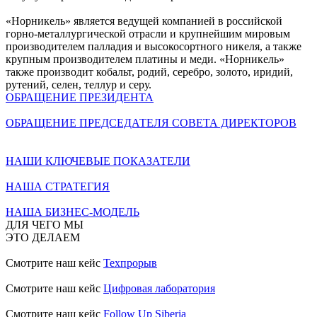
«Норникель» является ведущей компанией в российской
горно-металлургической отрасли и крупнейшим мировым
производителем палладия и высокосортного никеля, а также
крупным производителем платины и меди. «Норникель»
также производит кобальт, родий, серебро, золото, иридий,
рутений, селен, теллур и серу.
ОБРАЩЕНИЕ ПРЕЗИДЕНТА
ОБРАЩЕНИЕ ПРЕДСЕДАТЕЛЯ СОВЕТА ДИРЕКТОРОВ
НАШИ КЛЮЧЕВЫЕ ПОКАЗАТЕЛИ
НАША СТРАТЕГИЯ
НАША БИЗНЕС-МОДЕЛЬ
ДЛЯ ЧЕГО МЫ
ЭТО ДЕЛАЕМ
Смотрите наш кейс
Техпрорыв
Смотрите наш кейс
Цифровая лаборатория
Смотрите наш кейс
Follow Up Siberia