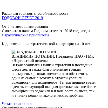
Расширяя горизонты устойчивого роста
ГОДОВОЙ ОТЧЕТ 2019
От 5-летнего планирования
Смотрите в нашем Годовом отчете за 2018 год раздел
Стратегические приоритеты
К долгосрочной стратегической концепции на 10 лет
ВЛАДИМИР ПОТАНИН,
Президент ПАО «ГМК
«Норильский никель»
Четкая реализация нашей стратегии в последние
шесть лет, а также благоприятные тренды
на сырьевых рынках помогли нам обеспечить
один из самых высоких в отрасли уровней
доходности для акционеров. Теперь пришло время
сделать следующий шаг для достижения еще более
амбициозных задач как в плане роста бизнеса, так
и в плане решения экологических проблем.
Читать полностью
От соблюдения экологических норм