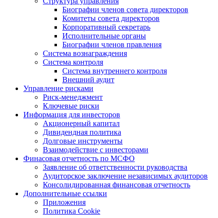
Структура управления
Биографии членов совета директоров
Комитеты совета директоров
Корпоративный секретарь
Исполнительные органы
Биографии членов правления
Система вознаграждения
Система контроля
Система внутреннего контроля
Внешний аудит
Управление рисками
Риск-менеджмент
Ключевые риски
Информация для инвесторов
Акционерный капитал
Дивидендная политика
Долговые инструменты
Взаимодействие с инвеcторами
Финасовая отчетность по МСФО
Заявление об ответственности руководства
Аудиторское заключение независимых аудиторов
Консолидированная финансовая отчетность
Дополнительные ссылки
Приложения
Политика Cookie