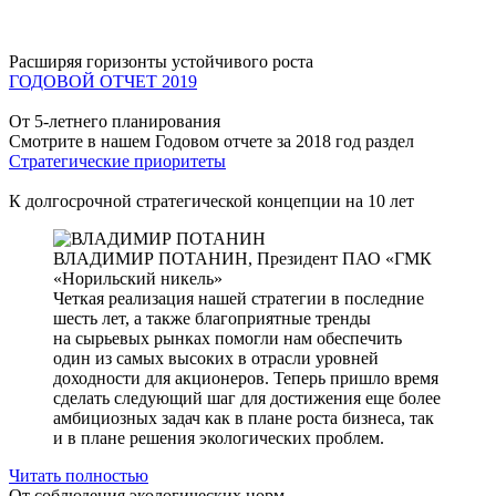
Расширяя горизонты устойчивого роста
ГОДОВОЙ ОТЧЕТ 2019
От 5-летнего планирования
Смотрите в нашем Годовом отчете за 2018 год раздел
Стратегические приоритеты
К долгосрочной стратегической концепции на 10 лет
ВЛАДИМИР ПОТАНИН,
Президент ПАО «ГМК
«Норильский никель»
Четкая реализация нашей стратегии в последние
шесть лет, а также благоприятные тренды
на сырьевых рынках помогли нам обеспечить
один из самых высоких в отрасли уровней
доходности для акционеров. Теперь пришло время
сделать следующий шаг для достижения еще более
амбициозных задач как в плане роста бизнеса, так
и в плане решения экологических проблем.
Читать полностью
От соблюдения экологических норм