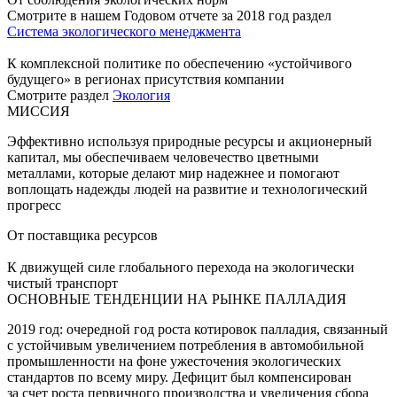
Смотрите в нашем Годовом отчете за 2018 год раздел
Система экологического менеджмента
К комплексной политике по обеспечению «устойчивого
будущего» в регионах присутствия компании
Смотрите раздел
Экология
МИССИЯ
Эффективно используя природные ресурсы и акционерный
капитал, мы обеспечиваем человечество цветными
металлами, которые делают мир надежнее и помогают
воплощать надежды людей на развитие и технологический
прогресс
От поставщика ресурсов
К движущей силе глобального перехода на экологически
чистый транспорт
ОСНОВНЫЕ ТЕНДЕНЦИИ НА РЫНКЕ ПАЛЛАДИЯ
2019 год: очередной год роста котировок палладия, связанный
с устойчивым увеличением потребления в автомобильной
промышленности на фоне ужесточения экологических
стандартов по всему миру. Дефицит был компенсирован
за счет роста первичного производства и увеличения сбора