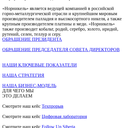
«Норникель» является ведущей компанией в российской
горно-металлургической отрасли и крупнейшим мировым
производителем палладия и высокосортного никеля, а также
крупным производителем платины и меди. «Норникель»
также производит кобальт, родий, серебро, золото, иридий,
рутений, селен, теллур и серу.
ОБРАЩЕНИЕ ПРЕЗИДЕНТА
ОБРАЩЕНИЕ ПРЕДСЕДАТЕЛЯ СОВЕТА ДИРЕКТОРОВ
НАШИ КЛЮЧЕВЫЕ ПОКАЗАТЕЛИ
НАША СТРАТЕГИЯ
НАША БИЗНЕС-МОДЕЛЬ
ДЛЯ ЧЕГО МЫ
ЭТО ДЕЛАЕМ
Смотрите наш кейс
Техпрорыв
Смотрите наш кейс
Цифровая лаборатория
Смотрите наш кейс
Follow Up Siberia