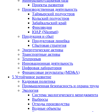
Минерально-сырьевая база
Проекты развития
Производственная деятельность
Таймырский полуостров
Кольский полуостров
Забайкальский край
Финляндия
ЮАР (Nkomati)
Продукция и сбыт
Продуктовая линейка
Сбытовая стратегия
Энергетические активы
Транспортные активы
Техпрорыв
Инновационная деятельность
Цифровая лаборатория
Финансовые результаты (MD&A)
5
Устойчивое развитие
Кадровая политика
Промышленная безопасность и охрана труда
Экология
Система экологического менеджмента
Выбросы
Отходы производства
Водные объекты