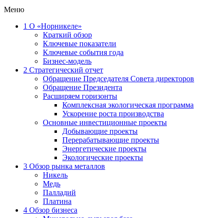
Меню
1
О «Норникеле»
Краткий обзор
Ключевые показатели
Ключевые события года
Бизнес-модель
2
Стратегический отчет
Обращение Председателя Совета директоров
Обращение Президента
Расширяем горизонты
Комплексная экологическая программа
Ускорение роста производства
Основные инвестиционные проекты
Добывающие проекты
Перерабатывающие проекты
Энергетические проекты
Экологические проекты
3
Обзор рынка металлов
Никель
Медь
Палладий
Платина
4
Обзор бизнеса