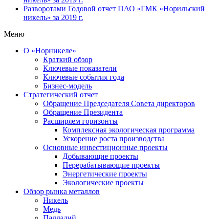
Разворотами
Годовой отчет ПАО «ГМК «Норильский
никель» за 2019 г.
Меню
О «Норникеле»
Краткий обзор
Ключевые показатели
Ключевые события года
Бизнес-модель
Стратегический отчет
Обращение Председателя Совета директоров
Обращение Президента
Расширяем горизонты
Комплексная экологическая программа
Ускорение роста производства
Основные инвестиционные проекты
Добывающие проекты
Перерабатывающие проекты
Энергетические проекты
Экологические проекты
Обзор рынка металлов
Никель
Медь
Палладий