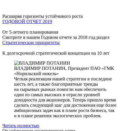
Расширяя горизонты устойчивого роста
ГОДОВОЙ ОТЧЕТ 2019
От 5-летнего планирования
Смотрите в нашем Годовом отчете за 2018 год раздел
Стратегические приоритеты
К долгосрочной стратегической концепции на 10 лет
ВЛАДИМИР ПОТАНИН,
Президент ПАО «ГМК
«Норильский никель»
Четкая реализация нашей стратегии в последние
шесть лет, а также благоприятные тренды
на сырьевых рынках помогли нам обеспечить
один из самых высоких в отрасли уровней
доходности для акционеров. Теперь пришло время
сделать следующий шаг для достижения еще более
амбициозных задач как в плане роста бизнеса, так
и в плане решения экологических проблем.
Читать полностью
От соблюдения экологических норм