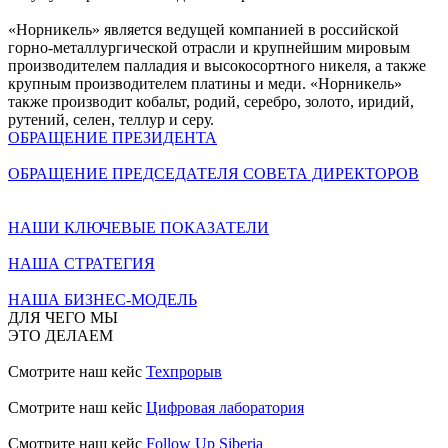
«Норникель» является ведущей компанией в российской
горно-металлургической отрасли и крупнейшим мировым
производителем палладия и высокосортного никеля, а также
крупным производителем платины и меди. «Норникель»
также производит кобальт, родий, серебро, золото, иридий,
рутений, селен, теллур и серу.
ОБРАЩЕНИЕ ПРЕЗИДЕНТА
ОБРАЩЕНИЕ ПРЕДСЕДАТЕЛЯ СОВЕТА ДИРЕКТОРОВ
НАШИ КЛЮЧЕВЫЕ ПОКАЗАТЕЛИ
НАША СТРАТЕГИЯ
НАША БИЗНЕС-МОДЕЛЬ
ДЛЯ ЧЕГО МЫ
ЭТО ДЕЛАЕМ
Смотрите наш кейс
Техпрорыв
Смотрите наш кейс
Цифровая лаборатория
Смотрите наш кейс
Follow Up Siberia