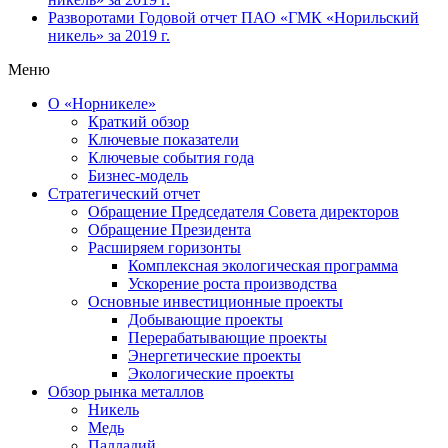
Разворотами
Годовой отчет ПАО «ГМК «Норильский
никель» за 2019 г.
Меню
О «Норникеле»
Краткий обзор
Ключевые показатели
Ключевые события года
Бизнес-модель
Стратегический отчет
Обращение Председателя Совета директоров
Обращение Президента
Расширяем горизонты
Комплексная экологическая программа
Ускорение роста производства
Основные инвестиционные проекты
Добывающие проекты
Перерабатывающие проекты
Энергетические проекты
Экологические проекты
Обзор рынка металлов
Никель
Медь
Палладий