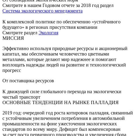
Смотрите в нашем Годовом отчете за 2018 год раздел
Система экологического менеджмента
К комплексной политике по обеспечению «устойчивого
будущего» в регионах присутствия компании
Смотрите раздел
Экология
МИССИЯ
Эффективно используя природные ресурсы и акционерный
капитал, мы обеспечиваем человечество цветными
металлами, которые делают мир надежнее и помогают
воплощать надежды людей на развитие и технологический
прогресс
От поставщика ресурсов
К движущей силе глобального перехода на экологически
чистый транспорт
ОСНОВНЫЕ ТЕНДЕНЦИИ НА РЫНКЕ ПАЛЛАДИЯ
2019 год: очередной год роста котировок палладия, связанный
с устойчивым увеличением потребления в автомобильной
промышленности на фоне ужесточения экологических
стандартов по всему миру. Дефицит был компенсирован
за счет роста первичного производства и увеличения сбора