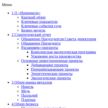
Меню
1
О «Норникеле»
Краткий обзор
Ключевые показатели
Ключевые события года
Бизнес-модель
2
Стратегический отчет
Обращение Председателя Совета директоров
Обращение Президента
Расширяем горизонты
Комплексная экологическая программа
Ускорение роста производства
Основные инвестиционные проекты
Добывающие проекты
Перерабатывающие проекты
Энергетические проекты
Экологические проекты
3
Обзор рынка металлов
Никель
Медь
Палладий
Платина
4
Обзор бизнеса