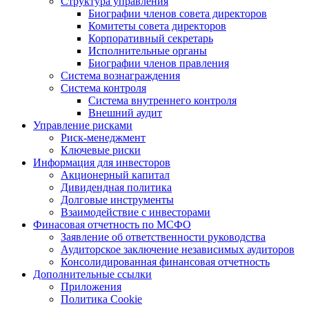
Структура управления
Биографии членов совета директоров
Комитеты совета директоров
Корпоративный секретарь
Исполнительные органы
Биографии членов правления
Система вознаграждения
Система контроля
Система внутреннего контроля
Внешний аудит
Управление рисками
Риск-менеджмент
Ключевые риски
Информация для инвесторов
Акционерный капитал
Дивидендная политика
Долговые инструменты
Взаимодействие с инвеcторами
Финасовая отчетность по МСФО
Заявление об ответственности руководства
Аудиторское заключение независимых аудиторов
Консолидированная финансовая отчетность
Дополнительные ссылки
Приложения
Политика Cookie