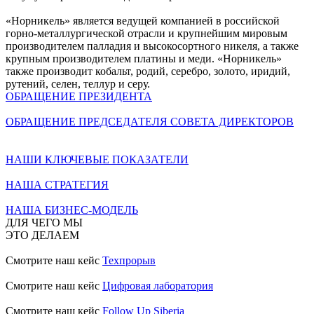
«Норникель» является ведущей компанией в российской
горно-металлургической отрасли и крупнейшим мировым
производителем палладия и высокосортного никеля, а также
крупным производителем платины и меди. «Норникель»
также производит кобальт, родий, серебро, золото, иридий,
рутений, селен, теллур и серу.
ОБРАЩЕНИЕ ПРЕЗИДЕНТА
ОБРАЩЕНИЕ ПРЕДСЕДАТЕЛЯ СОВЕТА ДИРЕКТОРОВ
НАШИ КЛЮЧЕВЫЕ ПОКАЗАТЕЛИ
НАША СТРАТЕГИЯ
НАША БИЗНЕС-МОДЕЛЬ
ДЛЯ ЧЕГО МЫ
ЭТО ДЕЛАЕМ
Смотрите наш кейс
Техпрорыв
Смотрите наш кейс
Цифровая лаборатория
Смотрите наш кейс
Follow Up Siberia