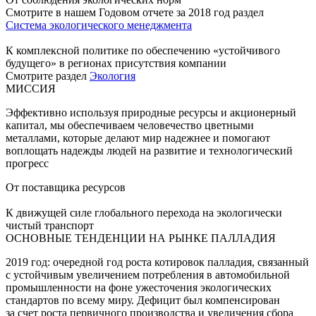
Смотрите в нашем Годовом отчете за 2018 год раздел
Система экологического менеджмента
К комплексной политике по обеспечению «устойчивого
будущего» в регионах присутствия компании
Смотрите раздел
Экология
МИССИЯ
Эффективно используя природные ресурсы и акционерный
капитал, мы обеспечиваем человечество цветными
металлами, которые делают мир надежнее и помогают
воплощать надежды людей на развитие и технологический
прогресс
От поставщика ресурсов
К движущей силе глобального перехода на экологически
чистый транспорт
ОСНОВНЫЕ ТЕНДЕНЦИИ НА РЫНКЕ ПАЛЛАДИЯ
2019 год: очередной год роста котировок палладия, связанный
с устойчивым увеличением потребления в автомобильной
промышленности на фоне ужесточения экологических
стандартов по всему миру. Дефицит был компенсирован
за счет роста первичного производства и увеличения сбора