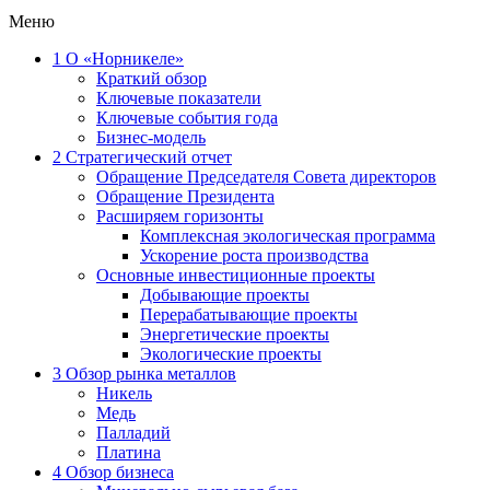
Меню
1
О «Норникеле»
Краткий обзор
Ключевые показатели
Ключевые события года
Бизнес-модель
2
Стратегический отчет
Обращение Председателя Совета директоров
Обращение Президента
Расширяем горизонты
Комплексная экологическая программа
Ускорение роста производства
Основные инвестиционные проекты
Добывающие проекты
Перерабатывающие проекты
Энергетические проекты
Экологические проекты
3
Обзор рынка металлов
Никель
Медь
Палладий
Платина
4
Обзор бизнеса