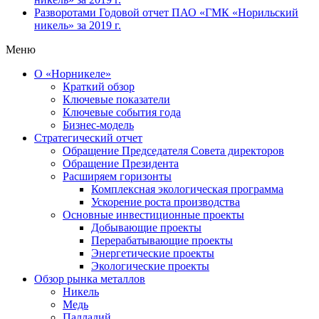
Разворотами
Годовой отчет ПАО «ГМК «Норильский
никель» за 2019 г.
Меню
О «Норникеле»
Краткий обзор
Ключевые показатели
Ключевые события года
Бизнес-модель
Стратегический отчет
Обращение Председателя Совета директоров
Обращение Президента
Расширяем горизонты
Комплексная экологическая программа
Ускорение роста производства
Основные инвестиционные проекты
Добывающие проекты
Перерабатывающие проекты
Энергетические проекты
Экологические проекты
Обзор рынка металлов
Никель
Медь
Палладий