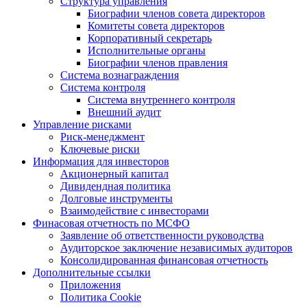
Структура управления
Биографии членов совета директоров
Комитеты совета директоров
Корпоративный секретарь
Исполнительные органы
Биографии членов правления
Система вознаграждения
Система контроля
Система внутреннего контроля
Внешний аудит
Управление рисками
Риск-менеджмент
Ключевые риски
Информация для инвесторов
Акционерный капитал
Дивидендная политика
Долговые инструменты
Взаимодействие с инвеcторами
Финасовая отчетность по МСФО
Заявление об ответственности руководства
Аудиторское заключение независимых аудиторов
Консолидированная финансовая отчетность
Дополнительные ссылки
Приложения
Политика Cookie