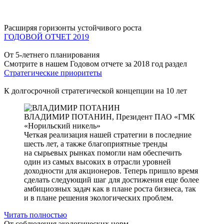
Расширяя горизонты устойчивого роста
ГОДОВОЙ ОТЧЕТ 2019
От 5-летнего планирования
Смотрите в нашем Годовом отчете за 2018 год раздел
Стратегические приоритеты
К долгосрочной стратегической концепции на 10 лет
ВЛАДИМИР ПОТАНИН,
Президент ПАО «ГМК
«Норильский никель»
Четкая реализация нашей стратегии в последние
шесть лет, а также благоприятные тренды
на сырьевых рынках помогли нам обеспечить
один из самых высоких в отрасли уровней
доходности для акционеров. Теперь пришло время
сделать следующий шаг для достижения еще более
амбициозных задач как в плане роста бизнеса, так
и в плане решения экологических проблем.
Читать полностью
От соблюдения экологических норм