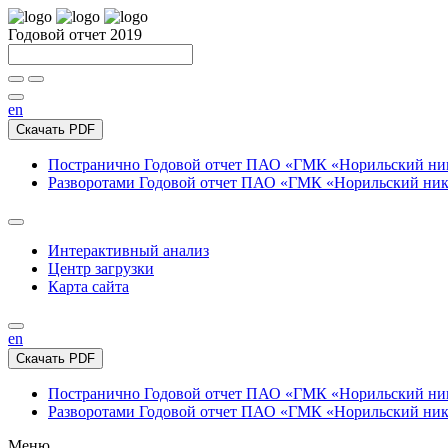
Годовой отчет 2019
en
Скачать PDF
Постранично
Годовой отчет ПАО «ГМК «Норильский нике
Разворотами
Годовой отчет ПАО «ГМК «Норильский никел
Интерактивный анализ
Центр загрузки
Карта сайта
en
Скачать PDF
Постранично
Годовой отчет ПАО «ГМК «Норильский нике
Разворотами
Годовой отчет ПАО «ГМК «Норильский никел
Меню