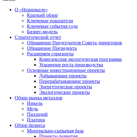
О «Норникеле»
Краткий обзор
Ключевые показатели
Ключевые события года
Бизнес-модель
Стратегический отчет
Обращение Председателя Совета директоров
Обращение Президента
Расширяем горизонты
Комплексная экологическая программа
Ускорение роста производства
Основные инвестиционные проекты
Добывающие проекты
Перерабатывающие проекты
Энергетические проекты
Экологические проекты
Обзор рынка металлов
Никель
Медь
Палладий
Платина
Обзор бизнеса
Минерально-сырьевая база
Проекты развития