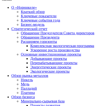
О «Норникеле»
Краткий обзор
Ключевые показатели
Ключевые события года
Бизнес-модель
Стратегический отчет
Обращение Председателя Совета директоров
Обращение Президента
Расширяем горизонты
Комплексная экологическая программа
Ускорение роста производства
Основные инвестиционные проекты
Добывающие проекты
Перерабатывающие проекты
Энергетические проекты
Экологические проекты
Обзор рынка металлов
Никель
Медь
Палладий
Платина
Обзор бизнеса
Минерально-сырьевая база
Проекты развития