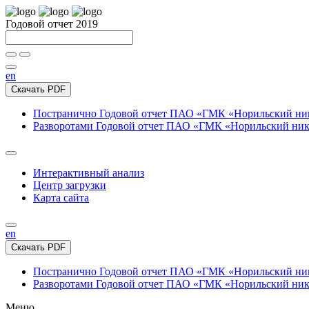
Годовой отчет 2019
en
Скачать PDF
Постранично
Годовой отчет ПАО «ГМК «Норильский нике
Разворотами
Годовой отчет ПАО «ГМК «Норильский никел
Интерактивный анализ
Центр загрузки
Карта сайта
en
Скачать PDF
Постранично
Годовой отчет ПАО «ГМК «Норильский нике
Разворотами
Годовой отчет ПАО «ГМК «Норильский никел
Меню