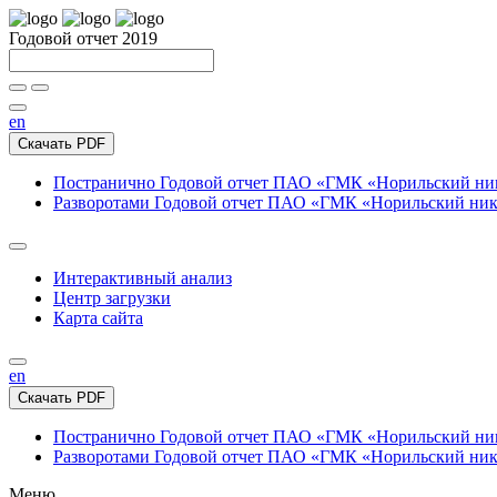
Годовой отчет 2019
en
Скачать PDF
Постранично
Годовой отчет ПАО «ГМК «Норильский нике
Разворотами
Годовой отчет ПАО «ГМК «Норильский никел
Интерактивный анализ
Центр загрузки
Карта сайта
en
Скачать PDF
Постранично
Годовой отчет ПАО «ГМК «Норильский нике
Разворотами
Годовой отчет ПАО «ГМК «Норильский никел
Меню