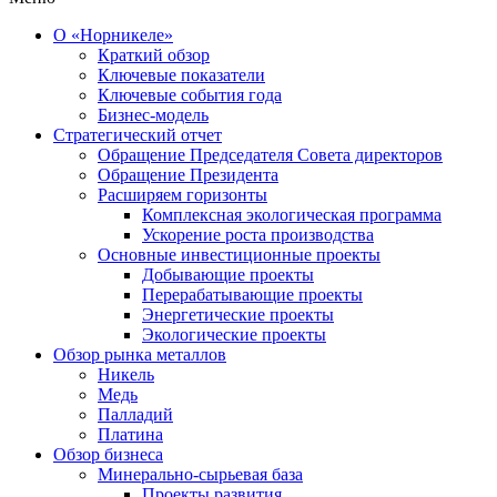
О «Норникеле»
Краткий обзор
Ключевые показатели
Ключевые события года
Бизнес-модель
Стратегический отчет
Обращение Председателя Совета директоров
Обращение Президента
Расширяем горизонты
Комплексная экологическая программа
Ускорение роста производства
Основные инвестиционные проекты
Добывающие проекты
Перерабатывающие проекты
Энергетические проекты
Экологические проекты
Обзор рынка металлов
Никель
Медь
Палладий
Платина
Обзор бизнеса
Минерально-сырьевая база
Проекты развития