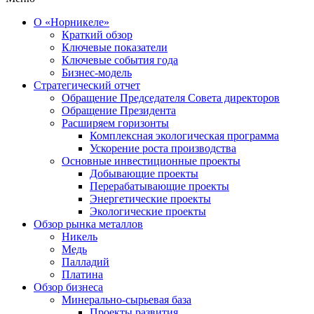
О «Норникеле»
Краткий обзор
Ключевые показатели
Ключевые события года
Бизнес-модель
Стратегический отчет
Обращение Председателя Совета директоров
Обращение Президента
Расширяем горизонты
Комплексная экологическая программа
Ускорение роста производства
Основные инвестиционные проекты
Добывающие проекты
Перерабатывающие проекты
Энергетические проекты
Экологические проекты
Обзор рынка металлов
Никель
Медь
Палладий
Платина
Обзор бизнеса
Минерально-сырьевая база
Проекты развития