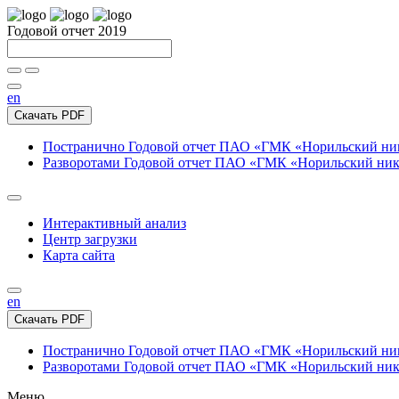
Годовой отчет 2019
en
Скачать PDF
Постранично
Годовой отчет ПАО «ГМК «Норильский нике
Разворотами
Годовой отчет ПАО «ГМК «Норильский никел
Интерактивный анализ
Центр загрузки
Карта сайта
en
Скачать PDF
Постранично
Годовой отчет ПАО «ГМК «Норильский нике
Разворотами
Годовой отчет ПАО «ГМК «Норильский никел
Меню