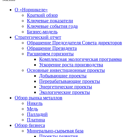
О «Норникеле»
Краткий обзор
Ключевые показатели
Ключевые события года
Бизнес-модель
Стратегический отчет
Обращение Председателя Совета директоров
Обращение Президента
Расширяем горизонты
Комплексная экологическая программа
Ускорение роста производства
Основные инвестиционные проекты
Добывающие проекты
Перерабатывающие проекты
Энергетические проекты
Экологические проекты
Обзор рынка металлов
Никель
Медь
Палладий
Платина
Обзор бизнеса
Минерально-сырьевая база
Проекты развития