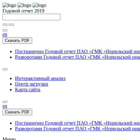
Годовой отчет 2019
en
Скачать PDF
Постранично
Годовой отчет ПАО «ГМК «Норильский нике
Разворотами
Годовой отчет ПАО «ГМК «Норильский никел
Интерактивный анализ
Центр загрузки
Карта сайта
en
Скачать PDF
Постранично
Годовой отчет ПАО «ГМК «Норильский нике
Разворотами
Годовой отчет ПАО «ГМК «Норильский никел
Меню