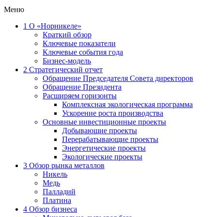
Меню
1
О «Норникеле»
Краткий обзор
Ключевые показатели
Ключевые события года
Бизнес-модель
2
Стратегический отчет
Обращение Председателя Совета директоров
Обращение Президента
Расширяем горизонты
Комплексная экологическая программа
Ускорение роста производства
Основные инвестиционные проекты
Добывающие проекты
Перерабатывающие проекты
Энергетические проекты
Экологические проекты
3
Обзор рынка металлов
Никель
Медь
Палладий
Платина
4
Обзор бизнеса