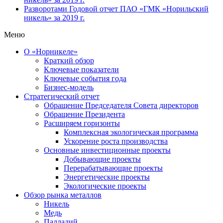
Разворотами
Годовой отчет ПАО «ГМК «Норильский
никель» за 2019 г.
Меню
О «Норникеле»
Краткий обзор
Ключевые показатели
Ключевые события года
Бизнес-модель
Стратегический отчет
Обращение Председателя Совета директоров
Обращение Президента
Расширяем горизонты
Комплексная экологическая программа
Ускорение роста производства
Основные инвестиционные проекты
Добывающие проекты
Перерабатывающие проекты
Энергетические проекты
Экологические проекты
Обзор рынка металлов
Никель
Медь
Палладий