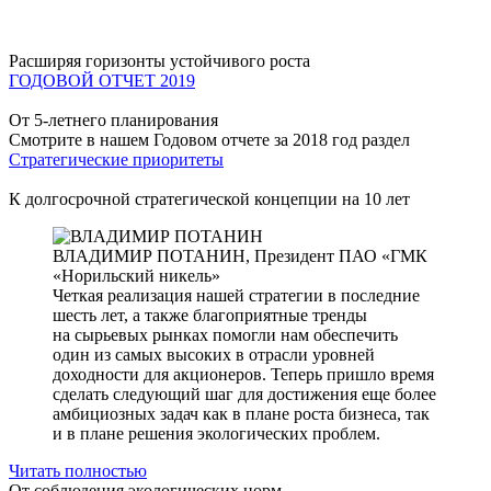
Расширяя горизонты устойчивого роста
ГОДОВОЙ ОТЧЕТ 2019
От 5-летнего планирования
Смотрите в нашем Годовом отчете за 2018 год раздел
Стратегические приоритеты
К долгосрочной стратегической концепции на 10 лет
ВЛАДИМИР ПОТАНИН,
Президент ПАО «ГМК
«Норильский никель»
Четкая реализация нашей стратегии в последние
шесть лет, а также благоприятные тренды
на сырьевых рынках помогли нам обеспечить
один из самых высоких в отрасли уровней
доходности для акционеров. Теперь пришло время
сделать следующий шаг для достижения еще более
амбициозных задач как в плане роста бизнеса, так
и в плане решения экологических проблем.
Читать полностью
От соблюдения экологических норм