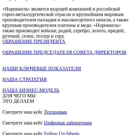
«Норникель» является ведущей компанией в российской
горно-металлургической отрасли и крупнейшим мировым
производителем палладия и высокосортного никеля, а также
крупным производителем платины и меди. «Норникель»
также производит кобальт, родий, серебро, золото, иридий,
рутений, селен, теллур и серу.
ОБРАЩЕНИЕ ПРЕЗИДЕНТА
ОБРАЩЕНИЕ ПРЕДСЕДАТЕЛЯ СОВЕТА ДИРЕКТОРОВ
НАШИ КЛЮЧЕВЫЕ ПОКАЗАТЕЛИ
НАША СТРАТЕГИЯ
НАША БИЗНЕС-МОДЕЛЬ
ДЛЯ ЧЕГО МЫ
ЭТО ДЕЛАЕМ
Смотрите наш кейс
Техпрорыв
Смотрите наш кейс
Цифровая лаборатория
Смотрите наш кейс
Follow Up Siberia