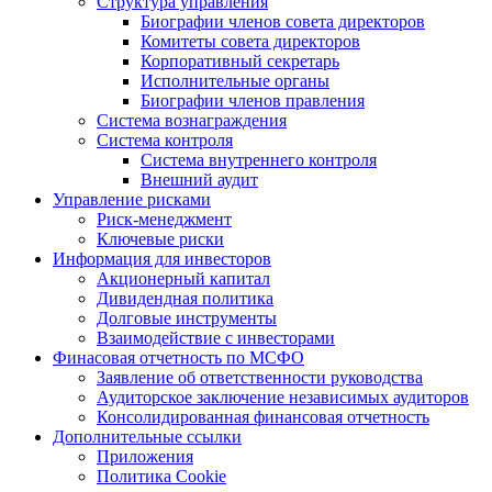
Структура управления
Биографии членов совета директоров
Комитеты совета директоров
Корпоративный секретарь
Исполнительные органы
Биографии членов правления
Система вознаграждения
Система контроля
Система внутреннего контроля
Внешний аудит
Управление рисками
Риск-менеджмент
Ключевые риски
Информация для инвесторов
Акционерный капитал
Дивидендная политика
Долговые инструменты
Взаимодействие с инвеcторами
Финасовая отчетность по МСФО
Заявление об ответственности руководства
Аудиторское заключение независимых аудиторов
Консолидированная финансовая отчетность
Дополнительные ссылки
Приложения
Политика Cookie