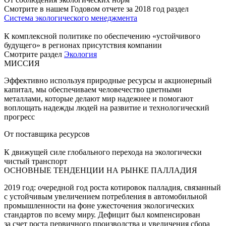
Смотрите в нашем Годовом отчете за 2018 год раздел
Система экологического менеджмента
К комплексной политике по обеспечению «устойчивого
будущего» в регионах присутствия компании
Смотрите раздел
Экология
МИССИЯ
Эффективно используя природные ресурсы и акционерный
капитал, мы обеспечиваем человечество цветными
металлами, которые делают мир надежнее и помогают
воплощать надежды людей на развитие и технологический
прогресс
От поставщика ресурсов
К движущей силе глобального перехода на экологически
чистый транспорт
ОСНОВНЫЕ ТЕНДЕНЦИИ НА РЫНКЕ ПАЛЛАДИЯ
2019 год: очередной год роста котировок палладия, связанный
с устойчивым увеличением потребления в автомобильной
промышленности на фоне ужесточения экологических
стандартов по всему миру. Дефицит был компенсирован
за счет роста первичного производства и увеличения сбора