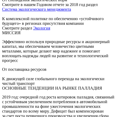
Смотрите в нашем Годовом отчете за 2018 год раздел
Система экологического менеджмента
К комплексной политике по обеспечению «устойчивого
будущего» в регионах присутствия компании
Смотрите раздел
Экология
МИССИЯ
Эффективно используя природные ресурсы и акционерный
капитал, мы обеспечиваем человечество цветными
металлами, которые делают мир надежнее и помогают
воплощать надежды людей на развитие и технологический
прогресс
От поставщика ресурсов
К движущей силе глобального перехода на экологически
чистый транспорт
ОСНОВНЫЕ ТЕНДЕНЦИИ НА РЫНКЕ ПАЛЛАДИЯ
2019 год: очередной год роста котировок палладия, связанный
с устойчивым увеличением потребления в автомобильной
промышленности на фоне ужесточения экологических
стандартов по всему миру. Дефицит был компенсирован
за счет роста первичного производства и увеличения сбора