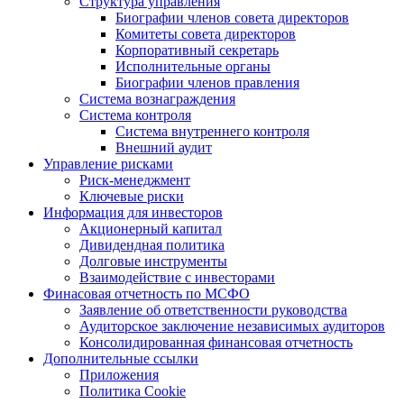
Структура управления
Биографии членов совета директоров
Комитеты совета директоров
Корпоративный секретарь
Исполнительные органы
Биографии членов правления
Система вознаграждения
Система контроля
Система внутреннего контроля
Внешний аудит
Управление рисками
Риск-менеджмент
Ключевые риски
Информация для инвесторов
Акционерный капитал
Дивидендная политика
Долговые инструменты
Взаимодействие с инвеcторами
Финасовая отчетность по МСФО
Заявление об ответственности руководства
Аудиторское заключение независимых аудиторов
Консолидированная финансовая отчетность
Дополнительные ссылки
Приложения
Политика Cookie