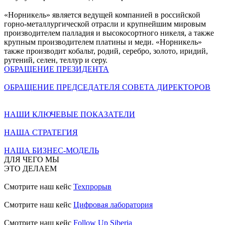
«Норникель» является ведущей компанией в российской
горно-металлургической отрасли и крупнейшим мировым
производителем палладия и высокосортного никеля, а также
крупным производителем платины и меди. «Норникель»
также производит кобальт, родий, серебро, золото, иридий,
рутений, селен, теллур и серу.
ОБРАЩЕНИЕ ПРЕЗИДЕНТА
ОБРАЩЕНИЕ ПРЕДСЕДАТЕЛЯ СОВЕТА ДИРЕКТОРОВ
НАШИ КЛЮЧЕВЫЕ ПОКАЗАТЕЛИ
НАША СТРАТЕГИЯ
НАША БИЗНЕС-МОДЕЛЬ
ДЛЯ ЧЕГО МЫ
ЭТО ДЕЛАЕМ
Смотрите наш кейс
Техпрорыв
Смотрите наш кейс
Цифровая лаборатория
Смотрите наш кейс
Follow Up Siberia