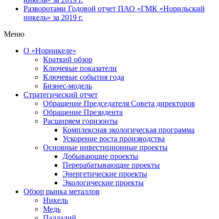
Разворотами
Годовой отчет ПАО «ГМК «Норильский
никель» за 2019 г.
Меню
О «Норникеле»
Краткий обзор
Ключевые показатели
Ключевые события года
Бизнес-модель
Стратегический отчет
Обращение Председателя Совета директоров
Обращение Президента
Расширяем горизонты
Комплексная экологическая программа
Ускорение роста производства
Основные инвестиционные проекты
Добывающие проекты
Перерабатывающие проекты
Энергетические проекты
Экологические проекты
Обзор рынка металлов
Никель
Медь
Палладий