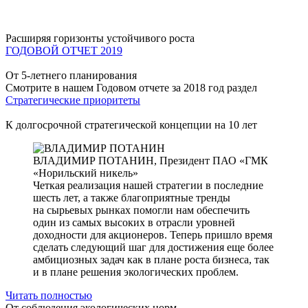
Расширяя горизонты устойчивого роста
ГОДОВОЙ ОТЧЕТ 2019
От 5-летнего планирования
Смотрите в нашем Годовом отчете за 2018 год раздел
Стратегические приоритеты
К долгосрочной стратегической концепции на 10 лет
ВЛАДИМИР ПОТАНИН,
Президент ПАО «ГМК
«Норильский никель»
Четкая реализация нашей стратегии в последние
шесть лет, а также благоприятные тренды
на сырьевых рынках помогли нам обеспечить
один из самых высоких в отрасли уровней
доходности для акционеров. Теперь пришло время
сделать следующий шаг для достижения еще более
амбициозных задач как в плане роста бизнеса, так
и в плане решения экологических проблем.
Читать полностью
От соблюдения экологических норм