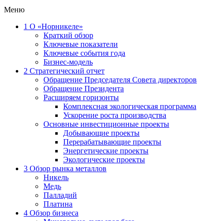
Меню
1
О «Норникеле»
Краткий обзор
Ключевые показатели
Ключевые события года
Бизнес-модель
2
Стратегический отчет
Обращение Председателя Совета директоров
Обращение Президента
Расширяем горизонты
Комплексная экологическая программа
Ускорение роста производства
Основные инвестиционные проекты
Добывающие проекты
Перерабатывающие проекты
Энергетические проекты
Экологические проекты
3
Обзор рынка металлов
Никель
Медь
Палладий
Платина
4
Обзор бизнеса