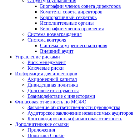
Структура управления
Биографии членов совета директоров
Комитеты совета директоров
Корпоративный секретарь
Исполнительные органы
Биографии членов правления
Система вознаграждения
Система контроля
Система внутреннего контроля
Внешний аудит
Управление рисками
Риск-менеджмент
Ключевые риски
Информация для инвесторов
Акционерный капитал
Дивидендная политика
Долговые инструменты
Взаимодействие с инвеcторами
Финасовая отчетность по МСФО
Заявление об ответственности руководства
Аудиторское заключение независимых аудиторов
Консолидированная финансовая отчетность
Дополнительные ссылки
Приложения
Политика Cookie