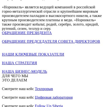
«Норникель» является ведущей компанией в российской
горно-металлургической отрасли и крупнейшим мировым
производителем палладия и высокосортного никеля, а также
крупным производителем платины и меди. «Норникель»
также производит кобальт, родий, серебро, золото, иридий,
рутений, селен, теллур и серу.
ОБРАЩЕНИЕ ПРЕЗИДЕНТА
ОБРАЩЕНИЕ ПРЕДСЕДАТЕЛЯ СОВЕТА ДИРЕКТОРОВ
НАШИ КЛЮЧЕВЫЕ ПОКАЗАТЕЛИ
НАША СТРАТЕГИЯ
НАША БИЗНЕС-МОДЕЛЬ
ДЛЯ ЧЕГО МЫ
ЭТО ДЕЛАЕМ
Смотрите наш кейс
Техпрорыв
Смотрите наш кейс
Цифровая лаборатория
Смотрите наш кейс
Follow Up Siberia