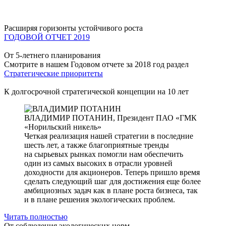
Расширяя горизонты устойчивого роста
ГОДОВОЙ ОТЧЕТ 2019
От 5-летнего планирования
Смотрите в нашем Годовом отчете за 2018 год раздел
Стратегические приоритеты
К долгосрочной стратегической концепции на 10 лет
ВЛАДИМИР ПОТАНИН,
Президент ПАО «ГМК
«Норильский никель»
Четкая реализация нашей стратегии в последние
шесть лет, а также благоприятные тренды
на сырьевых рынках помогли нам обеспечить
один из самых высоких в отрасли уровней
доходности для акционеров. Теперь пришло время
сделать следующий шаг для достижения еще более
амбициозных задач как в плане роста бизнеса, так
и в плане решения экологических проблем.
Читать полностью
От соблюдения экологических норм