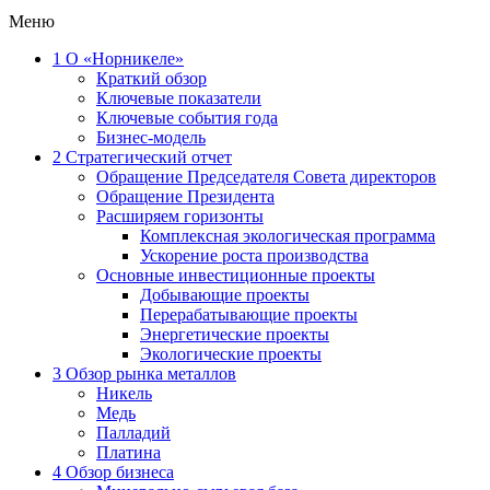
Меню
1
О «Норникеле»
Краткий обзор
Ключевые показатели
Ключевые события года
Бизнес-модель
2
Стратегический отчет
Обращение Председателя Совета директоров
Обращение Президента
Расширяем горизонты
Комплексная экологическая программа
Ускорение роста производства
Основные инвестиционные проекты
Добывающие проекты
Перерабатывающие проекты
Энергетические проекты
Экологические проекты
3
Обзор рынка металлов
Никель
Медь
Палладий
Платина
4
Обзор бизнеса