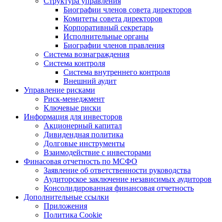
Структура управления
Биографии членов совета директоров
Комитеты совета директоров
Корпоративный секретарь
Исполнительные органы
Биографии членов правления
Система вознаграждения
Система контроля
Система внутреннего контроля
Внешний аудит
Управление рисками
Риск-менеджмент
Ключевые риски
Информация для инвесторов
Акционерный капитал
Дивидендная политика
Долговые инструменты
Взаимодействие с инвеcторами
Финасовая отчетность по МСФО
Заявление об ответственности руководства
Аудиторское заключение независимых аудиторов
Консолидированная финансовая отчетность
Дополнительные ссылки
Приложения
Политика Cookie