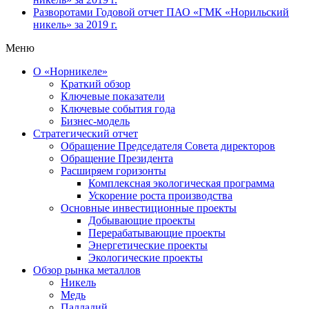
Разворотами
Годовой отчет ПАО «ГМК «Норильский
никель» за 2019 г.
Меню
О «Норникеле»
Краткий обзор
Ключевые показатели
Ключевые события года
Бизнес-модель
Стратегический отчет
Обращение Председателя Совета директоров
Обращение Президента
Расширяем горизонты
Комплексная экологическая программа
Ускорение роста производства
Основные инвестиционные проекты
Добывающие проекты
Перерабатывающие проекты
Энергетические проекты
Экологические проекты
Обзор рынка металлов
Никель
Медь
Палладий