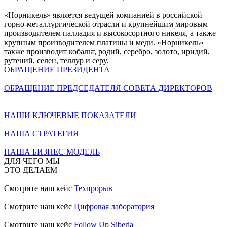
«Норникель» является ведущей компанией в российской
горно-металлургической отрасли и крупнейшим мировым
производителем палладия и высокосортного никеля, а также
крупным производителем платины и меди. «Норникель»
также производит кобальт, родий, серебро, золото, иридий,
рутений, селен, теллур и серу.
ОБРАЩЕНИЕ ПРЕЗИДЕНТА
ОБРАЩЕНИЕ ПРЕДСЕДАТЕЛЯ СОВЕТА ДИРЕКТОРОВ
НАШИ КЛЮЧЕВЫЕ ПОКАЗАТЕЛИ
НАША СТРАТЕГИЯ
НАША БИЗНЕС-МОДЕЛЬ
ДЛЯ ЧЕГО МЫ
ЭТО ДЕЛАЕМ
Смотрите наш кейс
Техпрорыв
Смотрите наш кейс
Цифровая лаборатория
Смотрите наш кейс
Follow Up Siberia