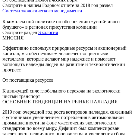
Смотрите в нашем Годовом отчете за 2018 год раздел
Система экологического менеджмента
К комплексной политике по обеспечению «устойчивого
будущего» в регионах присутствия компании
Смотрите раздел
Экология
МИССИЯ
Эффективно используя природные ресурсы и акционерный
капитал, мы обеспечиваем человечество цветными
металлами, которые делают мир надежнее и помогают
воплощать надежды людей на развитие и технологический
прогресс
От поставщика ресурсов
К движущей силе глобального перехода на экологически
чистый транспорт
ОСНОВНЫЕ ТЕНДЕНЦИИ НА РЫНКЕ ПАЛЛАДИЯ
2019 год: очередной год роста котировок палладия, связанный
с устойчивым увеличением потребления в автомобильной
промышленности на фоне ужесточения экологических
стандартов по всему миру. Дефицит был компенсирован
за счет роста первичного производства и увеличения сбора