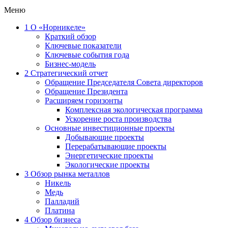
Меню
1
О «Норникеле»
Краткий обзор
Ключевые показатели
Ключевые события года
Бизнес-модель
2
Стратегический отчет
Обращение Председателя Совета директоров
Обращение Президента
Расширяем горизонты
Комплексная экологическая программа
Ускорение роста производства
Основные инвестиционные проекты
Добывающие проекты
Перерабатывающие проекты
Энергетические проекты
Экологические проекты
3
Обзор рынка металлов
Никель
Медь
Палладий
Платина
4
Обзор бизнеса