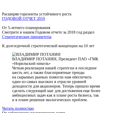
Расширяя горизонты устойчивого роста
ГОДОВОЙ ОТЧЕТ 2019
От 5-летнего планирования
Смотрите в нашем Годовом отчете за 2018 год раздел
Стратегические приоритеты
К долгосрочной стратегической концепции на 10 лет
ВЛАДИМИР ПОТАНИН,
Президент ПАО «ГМК
«Норильский никель»
Четкая реализация нашей стратегии в последние
шесть лет, а также благоприятные тренды
на сырьевых рынках помогли нам обеспечить
один из самых высоких в отрасли уровней
доходности для акционеров. Теперь пришло время
сделать следующий шаг для достижения еще более
амбициозных задач как в плане роста бизнеса, так
и в плане решения экологических проблем.
Читать полностью
От соблюдения экологических норм