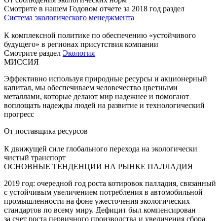
Смотрите в нашем Годовом отчете за 2018 год раздел
Система экологического менеджмента
К комплексной политике по обеспечению «устойчивого
будущего» в регионах присутствия компании
Смотрите раздел
Экология
МИССИЯ
Эффективно используя природные ресурсы и акционерный
капитал, мы обеспечиваем человечество цветными
металлами, которые делают мир надежнее и помогают
воплощать надежды людей на развитие и технологический
прогресс
От поставщика ресурсов
К движущей силе глобального перехода на экологически
чистый транспорт
ОСНОВНЫЕ ТЕНДЕНЦИИ НА РЫНКЕ ПАЛЛАДИЯ
2019 год: очередной год роста котировок палладия, связанный
с устойчивым увеличением потребления в автомобильной
промышленности на фоне ужесточения экологических
стандартов по всему миру. Дефицит был компенсирован
за счет роста первичного производства и увеличения сбора