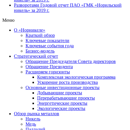
Разворотами
Годовой отчет ПАО «ГМК «Норильский
никель» за 2019 г.
Меню
О «Норникеле»
Краткий обзор
Ключевые показатели
Ключевые события года
Бизнес-модель
Стратегический отчет
Обращение Председателя Совета директоров
Обращение Президента
Расширяем горизонты
Комплексная экологическая программа
Ускорение роста производства
Основные инвестиционные проекты
Добывающие проекты
Перерабатывающие проекты
Энергетические проекты
Экологические проекты
Обзор рынка металлов
Никель
Медь
Палладий