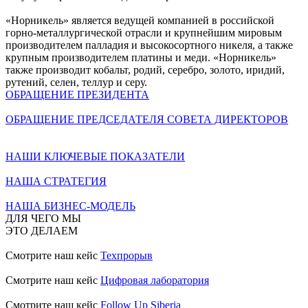
«Норникель» является ведущей компанией в российской
горно-металлургической отрасли и крупнейшим мировым
производителем палладия и высокосортного никеля, а также
крупным производителем платины и меди. «Норникель»
также производит кобальт, родий, серебро, золото, иридий,
рутений, селен, теллур и серу.
ОБРАЩЕНИЕ ПРЕЗИДЕНТА
ОБРАЩЕНИЕ ПРЕДСЕДАТЕЛЯ СОВЕТА ДИРЕКТОРОВ
НАШИ КЛЮЧЕВЫЕ ПОКАЗАТЕЛИ
НАША СТРАТЕГИЯ
НАША БИЗНЕС-МОДЕЛЬ
ДЛЯ ЧЕГО МЫ
ЭТО ДЕЛАЕМ
Смотрите наш кейс
Техпрорыв
Смотрите наш кейс
Цифровая лаборатория
Смотрите наш кейс
Follow Up Siberia