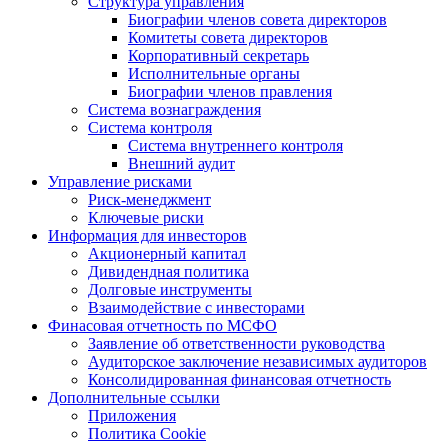
Структура управления
Биографии членов совета директоров
Комитеты совета директоров
Корпоративный секретарь
Исполнительные органы
Биографии членов правления
Система вознаграждения
Система контроля
Система внутреннего контроля
Внешний аудит
Управление рисками
Риск-менеджмент
Ключевые риски
Информация для инвесторов
Акционерный капитал
Дивидендная политика
Долговые инструменты
Взаимодействие с инвеcторами
Финасовая отчетность по МСФО
Заявление об ответственности руководства
Аудиторское заключение независимых аудиторов
Консолидированная финансовая отчетность
Дополнительные ссылки
Приложения
Политика Cookie