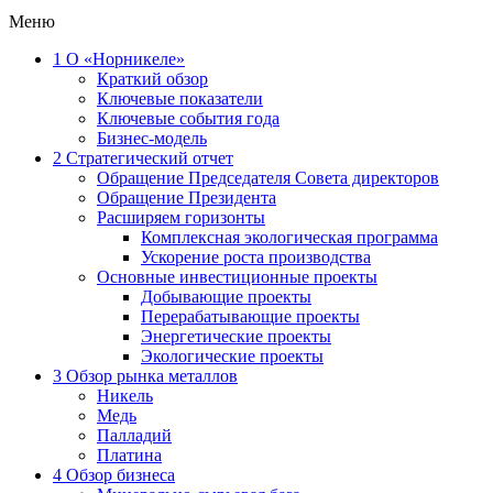
Меню
1
О «Норникеле»
Краткий обзор
Ключевые показатели
Ключевые события года
Бизнес-модель
2
Стратегический отчет
Обращение Председателя Совета директоров
Обращение Президента
Расширяем горизонты
Комплексная экологическая программа
Ускорение роста производства
Основные инвестиционные проекты
Добывающие проекты
Перерабатывающие проекты
Энергетические проекты
Экологические проекты
3
Обзор рынка металлов
Никель
Медь
Палладий
Платина
4
Обзор бизнеса