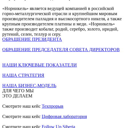
«Норникель» является ведущей компанией в российской
горно-металлургической отрасли и крупнейшим мировым
производителем палладия и высокосортного никеля, а также
крупным производителем платины и меди. «Норникель»
также производит кобальт, родий, серебро, золото, иридий,
рутений, селен, теллур и серу.
ОБРАЩЕНИЕ ПРЕЗИДЕНТА
ОБРАЩЕНИЕ ПРЕДСЕДАТЕЛЯ СОВЕТА ДИРЕКТОРОВ
НАШИ КЛЮЧЕВЫЕ ПОКАЗАТЕЛИ
НАША СТРАТЕГИЯ
НАША БИЗНЕС-МОДЕЛЬ
ДЛЯ ЧЕГО МЫ
ЭТО ДЕЛАЕМ
Смотрите наш кейс
Техпрорыв
Смотрите наш кейс
Цифровая лаборатория
Смотрите наш кейс
Follow Up Siberia