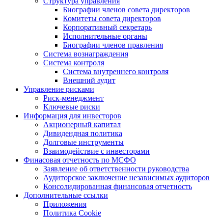
Структура управления
Биографии членов совета директоров
Комитеты совета директоров
Корпоративный секретарь
Исполнительные органы
Биографии членов правления
Система вознаграждения
Система контроля
Система внутреннего контроля
Внешний аудит
Управление рисками
Риск-менеджмент
Ключевые риски
Информация для инвесторов
Акционерный капитал
Дивидендная политика
Долговые инструменты
Взаимодействие с инвеcторами
Финасовая отчетность по МСФО
Заявление об ответственности руководства
Аудиторское заключение независимых аудиторов
Консолидированная финансовая отчетность
Дополнительные ссылки
Приложения
Политика Cookie