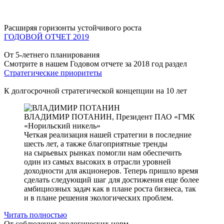
Расширяя горизонты устойчивого роста
ГОДОВОЙ ОТЧЕТ 2019
От 5-летнего планирования
Смотрите в нашем Годовом отчете за 2018 год раздел
Стратегические приоритеты
К долгосрочной стратегической концепции на 10 лет
ВЛАДИМИР ПОТАНИН,
Президент ПАО «ГМК
«Норильский никель»
Четкая реализация нашей стратегии в последние
шесть лет, а также благоприятные тренды
на сырьевых рынках помогли нам обеспечить
один из самых высоких в отрасли уровней
доходности для акционеров. Теперь пришло время
сделать следующий шаг для достижения еще более
амбициозных задач как в плане роста бизнеса, так
и в плане решения экологических проблем.
Читать полностью
От соблюдения экологических норм