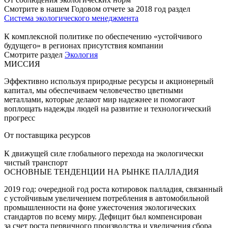
Смотрите в нашем Годовом отчете за 2018 год раздел
Система экологического менеджмента
К комплексной политике по обеспечению «устойчивого
будущего» в регионах присутствия компании
Смотрите раздел
Экология
МИССИЯ
Эффективно используя природные ресурсы и акционерный
капитал, мы обеспечиваем человечество цветными
металлами, которые делают мир надежнее и помогают
воплощать надежды людей на развитие и технологический
прогресс
От поставщика ресурсов
К движущей силе глобального перехода на экологически
чистый транспорт
ОСНОВНЫЕ ТЕНДЕНЦИИ НА РЫНКЕ ПАЛЛАДИЯ
2019 год: очередной год роста котировок палладия, связанный
с устойчивым увеличением потребления в автомобильной
промышленности на фоне ужесточения экологических
стандартов по всему миру. Дефицит был компенсирован
за счет роста первичного производства и увеличения сбора