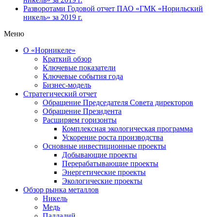
Разворотами
Годовой отчет ПАО «ГМК «Норильский
никель» за 2019 г.
Меню
О «Норникеле»
Краткий обзор
Ключевые показатели
Ключевые события года
Бизнес-модель
Стратегический отчет
Обращение Председателя Совета директоров
Обращение Президента
Расширяем горизонты
Комплексная экологическая программа
Ускорение роста производства
Основные инвестиционные проекты
Добывающие проекты
Перерабатывающие проекты
Энергетические проекты
Экологические проекты
Обзор рынка металлов
Никель
Медь
Палладий